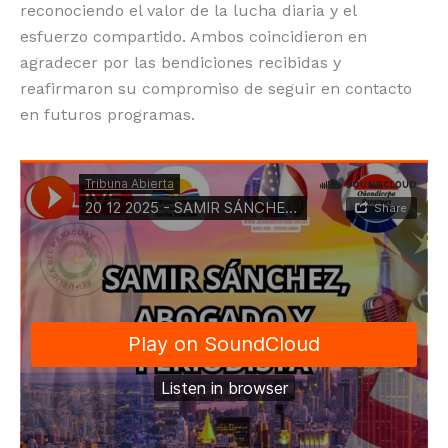
reconociendo el valor de la lucha diaria y el
esfuerzo compartido. Ambos coincidieron en
agradecer por las bendiciones recibidas y
reafirmaron su compromiso de seguir en contacto
en futuros programas.