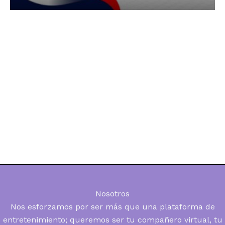
Nosotros
Nos esforzamos por ser más que una plataforma de
entretenimiento; queremos ser tu compañero virtual, tu