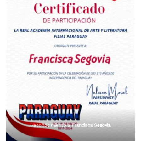
Premio Orgullo Paraguayo
Reconocimiento a
Radio Oñondivepa Paraguay
Reconocimiento a
Radio Tribuna Abierta
Reconocimiento a
Radio Tribuna Abierta
Reconocimiento a
Francisca Segovia
Reconocimiento a
Francisca Segovia
Reconocimiento a
Dama de Oro 2024
Francisca Segovia