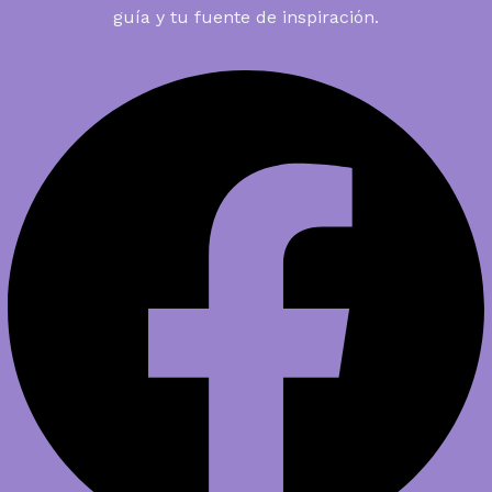
guía y tu fuente de inspiración.