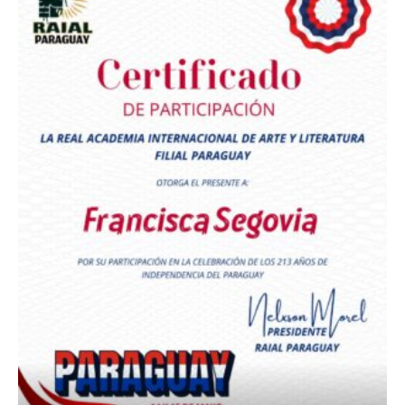
Premio Orgullo Paraguayo
Reconocimiento a
Radio Oñondivepa Paraguay
Reconocimiento a
Radio Tribuna Abierta
Reconocimiento a
Radio Tribuna Abierta
Reconocimiento a
Francisca Segovia
Reconocimiento a
Francisca Segovia