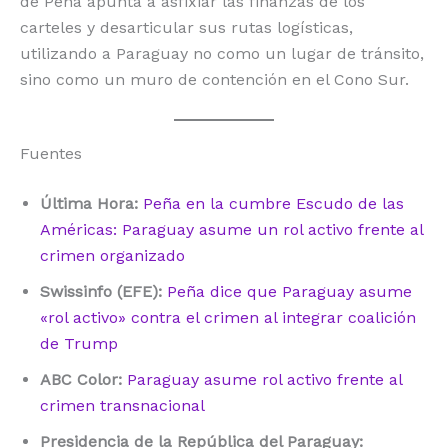
de Peña apunta a asfixiar las finanzas de los
carteles y desarticular sus rutas logísticas,
utilizando a Paraguay no como un lugar de tránsito,
sino como un muro de contención en el Cono Sur.
Fuentes
Última Hora:
Peña en la cumbre Escudo de las
Américas: Paraguay asume un rol activo frente al
crimen organizado
Swissinfo (EFE):
Peña dice que Paraguay asume
«rol activo» contra el crimen al integrar coalición
de Trump
ABC Color:
Paraguay asume rol activo frente al
crimen transnacional
Presidencia de la República del Paraguay: