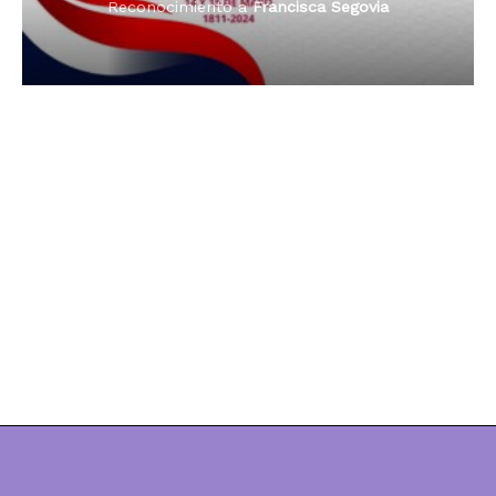
Reconocimiento a
Dama de Oro 2024
Francisca Segovia