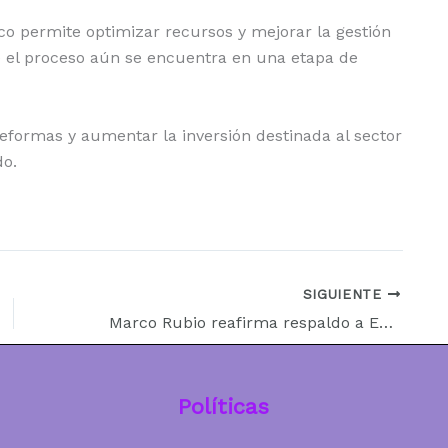
co permite optimizar recursos y mejorar la gestión
e el proceso aún se encuentra en una etapa de
reformas y aumentar la inversión destinada al sector
do.
SIGUIENTE
Marco Rubio reafirma respaldo a Emiratos Árabes Unidos en medio de tensiones con Irán
Políticas