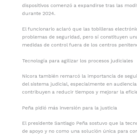
dispositivos comenzó a expandirse tras las modif
durante 2024.
El funcionario aclaró que las tobilleras electrón
problemas de seguridad, pero sí constituyen una 
medidas de control fuera de los centros peniten
Tecnología para agilizar los procesos judiciales
Nicora también remarcó la importancia de segui
del sistema judicial, especialmente en audiencia
contribuyen a reducir tiempos y mejorar la efici
Peña pidió más inversión para la justicia
El presidente Santiago Peña sostuvo que la tec
de apoyo y no como una solución única para com