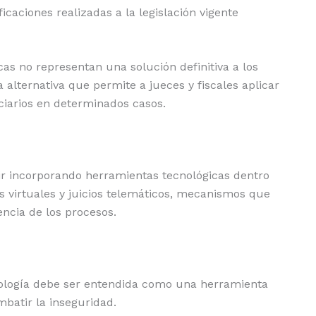
icaciones realizadas a la legislación vigente
icas no representan una solución definitiva a los
alternativa que permite a jueces y fiscales aplicar
ciarios en determinados casos.
r incorporando herramientas tecnológicas dentro
s virtuales y juicios telemáticos, mecanismos que
encia de los procesos.
nología debe ser entendida como una herramienta
batir la inseguridad.