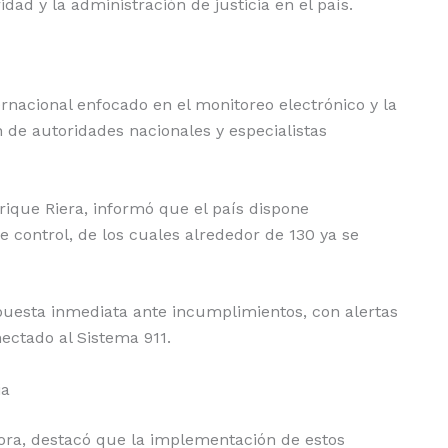
dad y la administración de justicia en el país.
rnacional enfocado en el monitoreo electrónico y la
n de autoridades nacionales y especialistas
nrique Riera, informó que el país dispone
e control, de los cuales alrededor de 130 ya se
puesta inmediata ante incumplimientos, con alertas
ectado al Sistema 911.
ia
icora, destacó que la implementación de estos