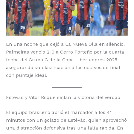
o
p
k
r
k
En una noche que dejó a La Nueva Olla en silencio,
Palmeiras venció 2-0 a Cerro Porteño por la cuarta
fecha del Grupo G de la Copa Libertadores 2025,
asegurando su clasificación a los octavos de final
con puntaje ideal.
Estêvão y Vitor Roque sellan la victoria del Verdão
El equipo brasileño abrió el marcador a los 41
minutos con un golazo de Estêvão, quien aprovechó
una distracción defensiva tras una falta rápida. En