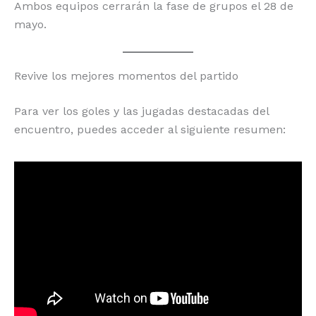
Ambos equipos cerrarán la fase de grupos el 28 de
mayo.
Revive los mejores momentos del partido
Para ver los goles y las jugadas destacadas del
encuentro, puedes acceder al siguiente resumen: