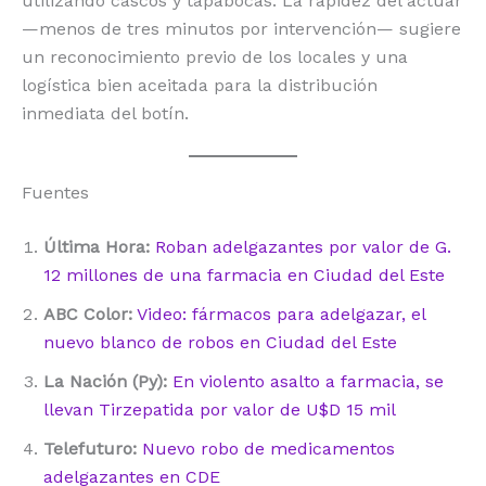
utilizando cascos y tapabocas. La rapidez del actuar
—menos de tres minutos por intervención— sugiere
un reconocimiento previo de los locales y una
logística bien aceitada para la distribución
inmediata del botín.
Fuentes
Última Hora:
Roban adelgazantes por valor de G.
12 millones de una farmacia en Ciudad del Este
ABC Color:
Video: fármacos para adelgazar, el
nuevo blanco de robos en Ciudad del Este
La Nación (Py):
En violento asalto a farmacia, se
llevan Tirzepatida por valor de U$D 15 mil
Telefuturo:
Nuevo robo de medicamentos
adelgazantes en CDE