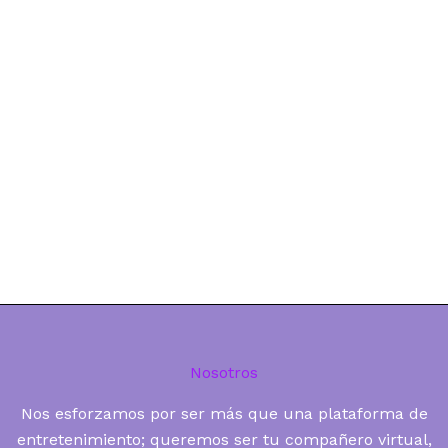
Nosotros
Nos esforzamos por ser más que una plataforma de
entretenimiento; queremos ser tu compañero virtual,