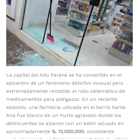
o
p
k
r
k
La capital del Alto Paraná se ha convertido en el
epicentro de un fenómeno delictivo inusual pero
extremadamente rentable: el robo sistemático de
medicamentos para adelgazar. En un reciente
episodio, una farmacia ubicada en el barrio Santa
Ana fue blanco de un hurto agravado donde los
delincuentes se alzaron con un botín valuado en
aproximadamente
G. 12.000.000
, consistente