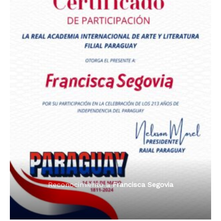
Premio Orgullo Paraguayo
Reconocimiento a
Radio Oñondivepa Paraguay
Reconocimiento a
Radio Tribuna Abierta
Reconocimiento a
Radio Tribuna Abierta
Reconocimiento a
Francisca Segovia
Reconocimiento a
Francisca Segovia
Reconocimiento a
Dama de Oro 2024
Francisca Segovia