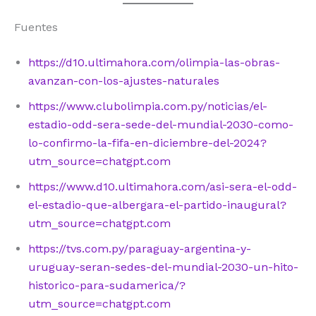
Fuentes
https://d10.ultimahora.com/olimpia-las-obras-
avanzan-con-los-ajustes-naturales
https://www.clubolimpia.com.py/noticias/el-
estadio-odd-sera-sede-del-mundial-2030-como-
lo-confirmo-la-fifa-en-diciembre-del-2024?
utm_source=chatgpt.com
https://www.d10.ultimahora.com/asi-sera-el-odd-
el-estadio-que-albergara-el-partido-inaugural?
utm_source=chatgpt.com
https://tvs.com.py/paraguay-argentina-y-
uruguay-seran-sedes-del-mundial-2030-un-hito-
historico-para-sudamerica/?
utm_source=chatgpt.com