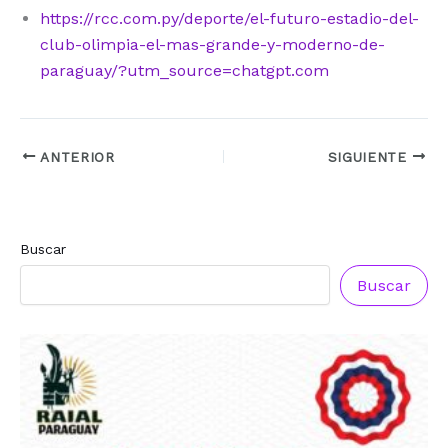
https://rcc.com.py/deporte/el-futuro-estadio-del-
club-olimpia-el-mas-grande-y-moderno-de-
paraguay/?utm_source=chatgpt.com
ANTERIOR
SIGUIENTE
Buscar
Reconocimiento a
Francisca
Buscar
Segovia