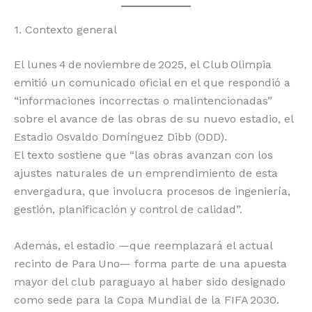
o
p
k
r
1. Contexto general
k
El lunes 4 de noviembre de 2025, el Club Olimpia
emitió un comunicado oficial en el que respondió a
“informaciones incorrectas o malintencionadas”
sobre el avance de las obras de su nuevo estadio, el
Estadio Osvaldo Domínguez Dibb (ODD).
El texto sostiene que “las obras avanzan con los
ajustes naturales de un emprendimiento de esta
envergadura, que involucra procesos de ingeniería,
gestión, planificación y control de calidad”.
Además, el estadio —que reemplazará el actual
recinto de Para Uno— forma parte de una apuesta
mayor del club paraguayo al haber sido designado
como sede para la Copa Mundial de la FIFA 2030.