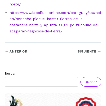
norte/
https://www.lapoliticaonline.com/paraguay/asunci
on/nenecho-pide-subastar-tierras-de-la-
costanera-norte-y-apunta-al-grupo-zucolillo-de-
acaparar-negocios-de-tierra/
ANTERIOR
SIGUIENTE
Buscar
Buscar