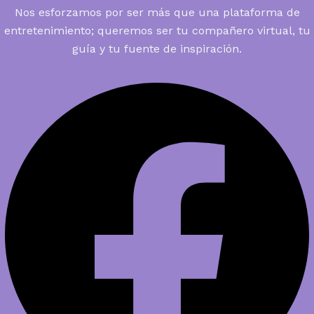
Nos esforzamos por ser más que una plataforma de
entretenimiento; queremos ser tu compañero virtual, tu
guía y tu fuente de inspiración.