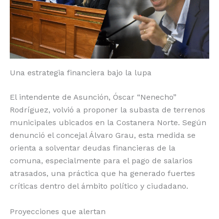
o
p
k
r
k
Una estrategia financiera bajo la lupa
El intendente de Asunción, Óscar “Nenecho”
Rodríguez, volvió a proponer la subasta de terrenos
municipales ubicados en la Costanera Norte. Según
denunció el concejal Álvaro Grau, esta medida se
orienta a solventar deudas financieras de la
comuna, especialmente para el pago de salarios
atrasados, una práctica que ha generado fuertes
críticas dentro del ámbito político y ciudadano.
Proyecciones que alertan