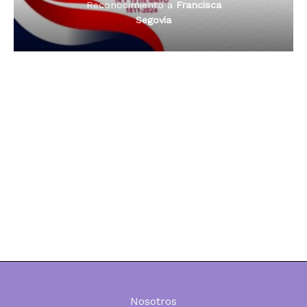
Reconocimiento a
Francisca
Dama de Oro 2024
Segovia
Nosotros