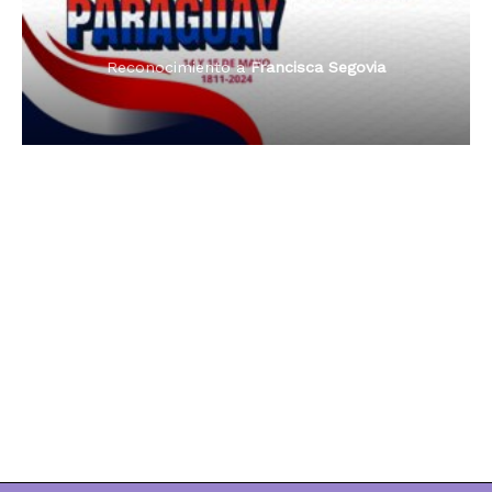
Reconocimiento a
Francisca Segovia
Reconocimiento a
Dama de Oro 2024
Francisca Segovia