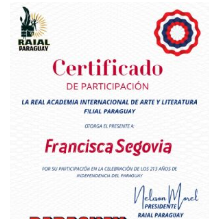
Premio Orgullo Paraguayo
Reconocimiento a
Radio Oñondivepa Paraguay
Reconocimiento a
Radio Tribuna Abierta
Reconocimiento a
Radio Tribuna Abierta
Reconocimiento a
Francisca Segovia