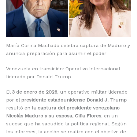
o
p
k
r
k
María Corina Machado celebra captura de Maduro y
anuncia preparación para asumir el poder
Venezuela en transición: Operativo internacional
liderado por Donald Trump
El
3 de enero de 2026
, un operativo militar liderado
por
el presidente estadounidense Donald J. Trump
resultó en la
captura del presidente venezolano
Nicolás Maduro y su esposa, Cilia Flores
, en un
suceso que ha sacudido la política regional. Según
los informes, la acción se realizó con el objetivo de