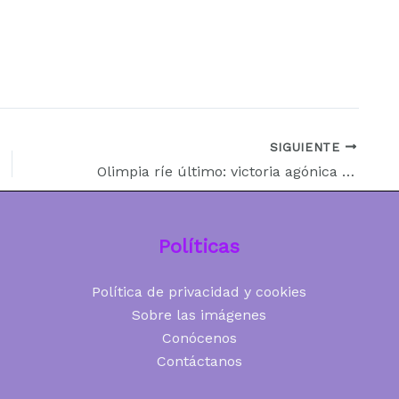
SIGUIENTE
Olimpia ríe último: victoria agónica 2‑1 ante Nacional y nuevo líder del Apertura 2026
Políticas
Política de privacidad y cookies
Sobre las imágenes
Conócenos
Contáctanos