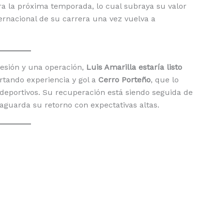
ra la próxima temporada, lo cual subraya su valor
ernacional de su carrera una vez vuelva a
lesión y una operación,
Luis Amarilla estaría listo
ortando experiencia y gol a
Cerro Porteño
, que lo
deportivos. Su recuperación está siendo seguida de
 aguarda su retorno con expectativas altas.