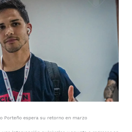
rro Porteño espera su retorno en marzo