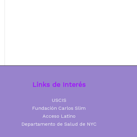
Links de Interés
USCIS
Fundación Carlos Slim
Acceso Latino
Departamento de Salud de NYC