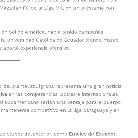
l Mazatlán FC de la Liga MX, en un préstamo con
e en Sol de América, había tenido campañas
n la Universidad Católica de Ecuador (donde marcó
e aportó experiencia ofensiva.
ad del plantel azulgrana representa una gran noticia
iva
en las competencias locales e internacionales
ol sudamericano serían una ventaja para el cuerpo
mantenerse competitivo en la liga paraguaya y en
ue clubes del exterior, como
Emelec de Ecuador
,