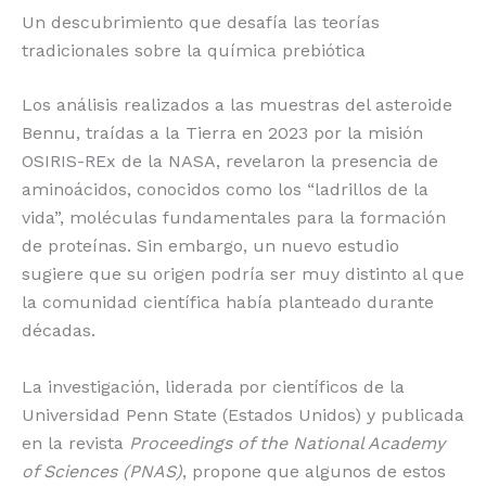
o
p
k
r
Un descubrimiento que desafía las teorías
tradicionales sobre la química prebiótica
k
Los análisis realizados a las muestras del asteroide
Bennu, traídas a la Tierra en 2023 por la misión
OSIRIS-REx de la NASA, revelaron la presencia de
aminoácidos, conocidos como los “ladrillos de la
vida”, moléculas fundamentales para la formación
de proteínas. Sin embargo, un nuevo estudio
sugiere que su origen podría ser muy distinto al que
la comunidad científica había planteado durante
décadas.
La investigación, liderada por científicos de la
Universidad Penn State (Estados Unidos) y publicada
en la revista
Proceedings of the National Academy
of Sciences (PNAS)
, propone que algunos de estos