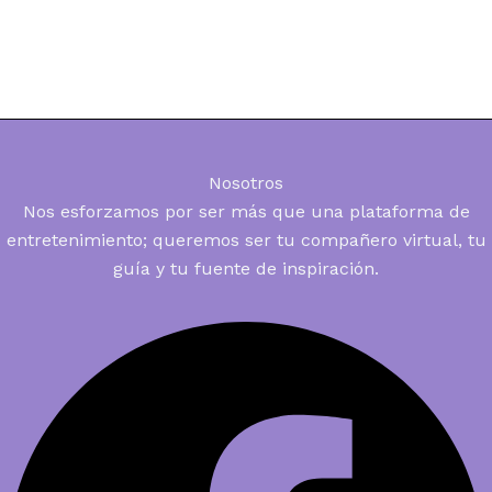
Nosotros
Nos esforzamos por ser más que una plataforma de
entretenimiento; queremos ser tu compañero virtual, tu
guía y tu fuente de inspiración.