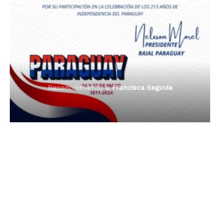
Premio Orgullo Paraguayo
Reconocimiento a
Radio Tribuna Abierta
Reconocimiento a
Francisca Segovia
Reconocimiento a
Francisca Segovia
Reconocimiento a
Dama de Oro 2024
Francisca Segovia