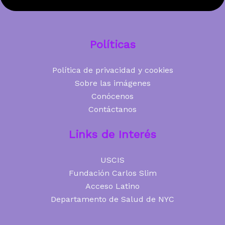
Políticas
Política de privacidad y cookies
Sobre las imágenes
Conócenos
Contáctanos
Links de Interés
USCIS
Fundación Carlos Slim
Acceso Latino
Departamento de Salud de NYC