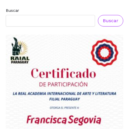
Buscar
Reconocimiento a
Reconocimiento a
Radio Oñondivepa Paraguay
Radio Tribuna Abierta
Buscar