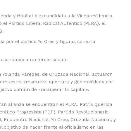
enda y Hábitat y excandidata a la Vicepresidencia,
el Partido Liberal Radical Auténtico (PLRA), el
Q.
a por el partido Yo Creo y figuras como la
resentando a un tercer sector.
ora Yolanda Paredes, de Cruzada Nacional, actuaron
o demuestra «madurez, apertura y generosidad» por
bjetivo común de «recuperar la capital».
gran alianza se encuentran el PLRA, Patria Querida
crático Progresista (PDP), Partido Revolucionario
), Encuentro Nacional, Yo Creo, Cruzada Nacional, y
l objetivo de hacer frente al oficialismo en las