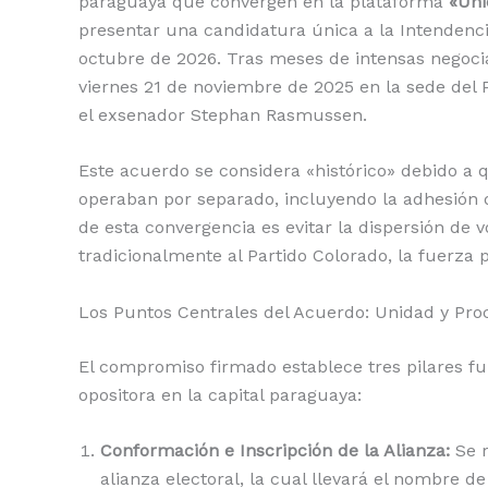
paraguaya que convergen en la plataforma
«Uni
presentar una candidatura única a la Intendenci
octubre de 2026. Tras meses de intensas negocia
viernes 21 de noviembre de 2025 en la sede del 
el exsenador Stephan Rasmussen.
Este acuerdo se considera «histórico» debido a 
operaban por separado, incluyendo la adhesión 
de esta convergencia es evitar la dispersión de 
tradicionalmente al Partido Colorado, la fuerza po
Los Puntos Centrales del Acuerdo: Unidad y Pro
El compromiso firmado establece tres pilares f
opositora en la capital paraguaya:
Conformación e Inscripción de la Alianza:
Se r
alianza electoral, la cual llevará el nombre d