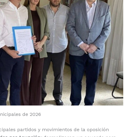
nicipales de 2026
ncipales partidos y movimientos de la oposición