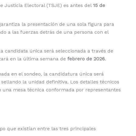
de Justicia Electoral (TSJE) es antes del
15 de
garantiza la presentación de una sola figura para
ndo a las fuerzas detrás de una persona con el
a candidata única será seleccionada a través de
zará en la última semana de
febrero de 2026
.
ada en el sondeo, la candidatura única será
, sellando la unidad definitiva. Los detalles técnicos
n una mesa técnica conformada por representantes
po que existían entre las tres principales