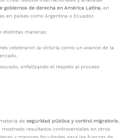
de gobiernos de derecha en América Latina
, en
ras en países como Argentina o Ecuador.
e distintas maneras:
ines celebraron la victoria como un avance de la
mercado.
urado, enfatizando el respeto al proceso
 materia de
seguridad pública y control migratorio
,
mostrado resultados controversiales en otros
nteras y mayores facultades para las fuerzas de