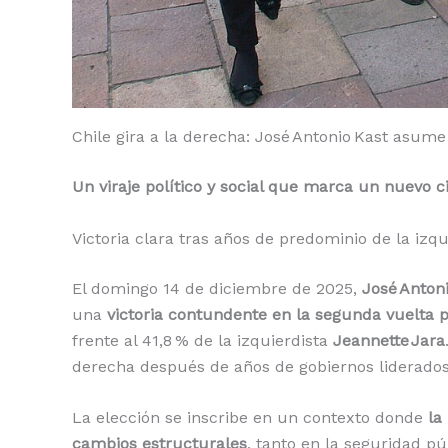
Chile gira a la derecha: José Antonio Kast asume
Un viraje político y social que marca un nuevo c
Victoria clara tras años de predominio de la izq
El domingo 14 de diciembre de 2025,
José Anton
una
victoria contundente en la segunda vuelta p
frente al 41,8 % de la izquierdista
Jeannette Jara
derecha después de años de gobiernos liderados 
La elección se inscribe en un contexto donde
la
cambios estructurales
, tanto en la seguridad p