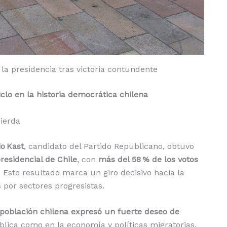
 la presidencia tras victoria contundente
iclo en la historia democrática chilena
uierda
io Kast
, candidato del Partido Republicano, obtuvo
residencial de Chile
, con
más del 58 % de los votos
. Este resultado marca un giro decisivo hacia la
por sectores progresistas.
 población chilena expresó un fuerte deseo de
ública como en la economía y políticas migratorias.