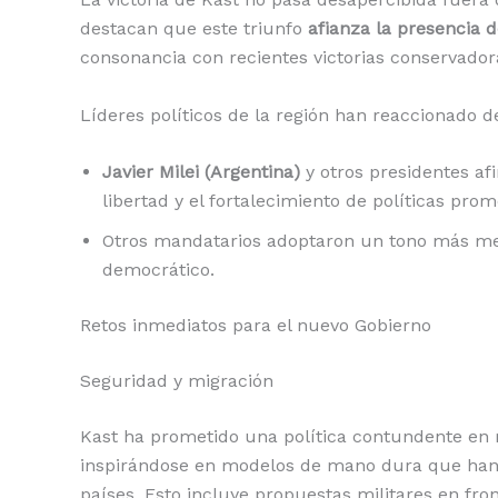
destacan que este triunfo
afianza la presencia 
consonancia con recientes victorias conservado
Líderes políticos de la región han reaccionado d
Javier Milei (Argentina)
y otros presidentes af
libertad y el fortalecimiento de políticas pro
Otros mandatarios adoptaron un tono más mes
democrático.
Retos inmediatos para el nuevo Gobierno
Seguridad y migración
Kast ha prometido una política contundente en
inspirándose en modelos de mano dura que han 
países. Esto incluye propuestas militares en fro