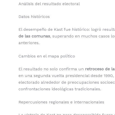
Análisis del resultado electoral
Datos históricos
El desempeño de Kast fue histórico: logró resu
de las comunas
, superando en muchos casos lo
anteriores.
Cambios en el mapa político
El resultado no solo confirma un
retroceso de la
en una segunda vuelta presidencial desde 1990,
electorado alrededor de preocupaciones socioe
confrontaciones ideológicas tradicionales.
Repercusiones regionales e internacionales
La victoria de Kast no pasa desapercibida fuera 