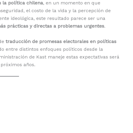
 la política chilena
, en un momento en que
eguridad, el costo de la vida y la percepción de
ente ideológica, este resultado parece ser una
ás prácticas y directas a problemas urgentes
.
 de
traducción de promesas electorales en políticas
do entre distintos enfoques políticos desde la
ministración de Kast maneje estas expectativas será
s próximos años.