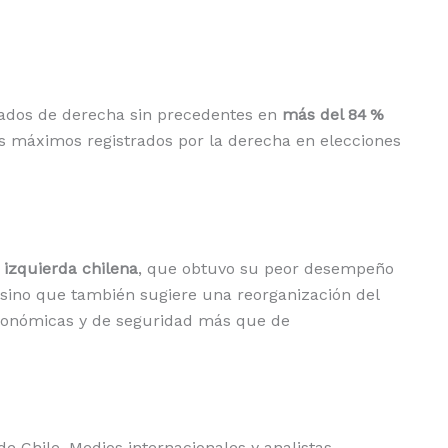
ltados de derecha sin precedentes en
más del 84 %
s máximos registrados por la derecha en elecciones
 izquierda chilena
, que obtuvo su peor desempeño
 sino que también sugiere una reorganización del
conómicas y de seguridad más que de
de Chile. Medios internacionales y analistas