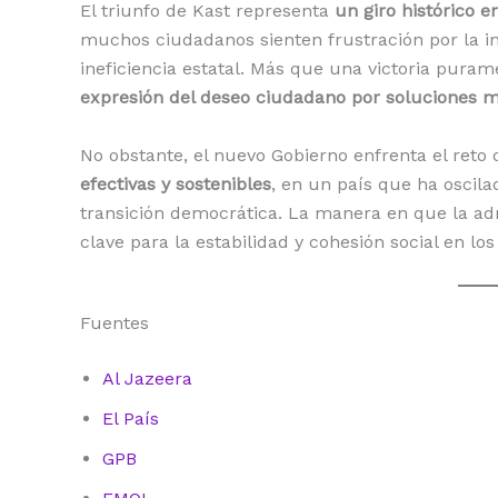
El triunfo de Kast representa
un giro histórico en
muchos ciudadanos sienten frustración por la ins
ineficiencia estatal. Más que una victoria puram
expresión del deseo ciudadano por soluciones m
No obstante, el nuevo Gobierno enfrenta el reto
efectivas y sostenibles
, en un país que ha oscila
transición democrática. La manera en que la ad
clave para la estabilidad y cohesión social en lo
Fuentes
Al Jazeera
El País
GPB