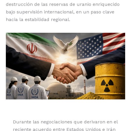
destrucción de las reservas de uranio enriquecido
o
p
k
r
bajo supervisión internacional, en un paso clave
k
hacia la estabilidad regional.
Durante las negociaciones que derivaron en el
reciente acuerdo entre Estados Unidos e Irán