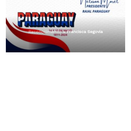
Reconocimiento a
Radio Oñondivepa Paraguay
Reconocimiento a
Radio Tribuna Abierta
Reconocimiento a
Radio Tribuna Abierta
Reconocimiento a
Francisca Segovia
Reconocimiento a
Francisca Segovia
Reconocimiento a
Dama de Oro 2024
Francisca Segovia