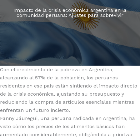
o
p
k
r
Impacto de la crisis económica argentina en la
comunidad peruana: Ajustes para sobrevivir
k
Con el crecimiento de la pobreza en Argentina,
alcanzando al 57% de la población, los peruanos
residentes en ese país están sintiendo el impacto directo
de la crisis económica, ajustando su presupuesto y
reduciendo la compra de artículos esenciales mientras
enfrentan un futuro incierto.
Fanny Jáuregui, una peruana radicada en Argentina, ha
visto cómo los precios de los alimentos básicos han
aumentado considerablemente, obligándola a priorizar