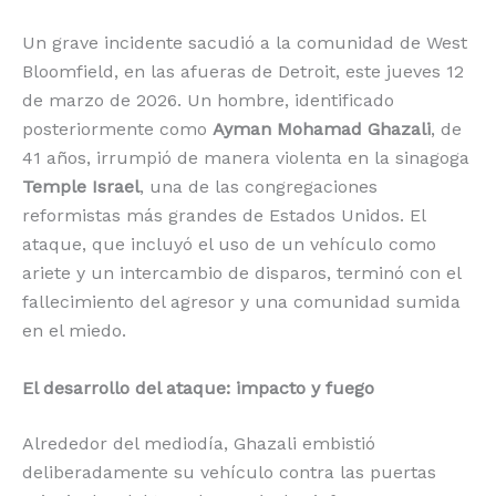
o
p
k
r
Un grave incidente sacudió a la comunidad de West
k
Bloomfield, en las afueras de Detroit, este jueves 12
de marzo de 2026. Un hombre, identificado
posteriormente como
Ayman Mohamad Ghazali
, de
41 años, irrumpió de manera violenta en la sinagoga
Temple Israel
, una de las congregaciones
reformistas más grandes de Estados Unidos. El
ataque, que incluyó el uso de un vehículo como
ariete y un intercambio de disparos, terminó con el
fallecimiento del agresor y una comunidad sumida
en el miedo.
El desarrollo del ataque: impacto y fuego
Alrededor del mediodía, Ghazali embistió
deliberadamente su vehículo contra las puertas