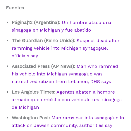
Fuentes
Página|12 (Argentina):
Un hombre atacó una
sinagoga en Michigan y fue abatido
The Guardian (Reino Unido):
Suspect dead after
ramming vehicle into Michigan synagogue,
officials say
Associated Press (AP News):
Man who rammed
his vehicle into Michigan synagogue was
naturalized citizen from Lebanon, DHS says
Los Angeles Times:
Agentes abaten a hombre
armado que embistió con vehículo una sinagoga
de Michigan
Washington Post:
Man rams car into synagogue in
attack on Jewish community, authorities say