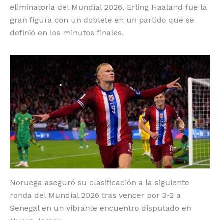
eliminatoria del Mundial 2026. Erling Haaland fue la
o
p
k
r
gran figura con un doblete en un partido que se
k
definió en los minutos finales.
Noruega aseguró su clasificación a la siguiente
ronda del Mundial 2026 tras vencer por 3-2 a
Senegal en un vibrante encuentro disputado en