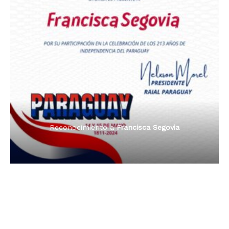
Premio Orgullo Paraguayo
Reconocimiento a
Radio Oñondivepa Paraguay
Reconocimiento a
Radio Tribuna Abierta
Reconocimiento a
Radio Tribuna Abierta
Reconocimiento a
Francisca Segovia
Reconocimiento a
Francisca Segovia
Reconocimiento a
Dama de Oro 2024
Francisca Segovia