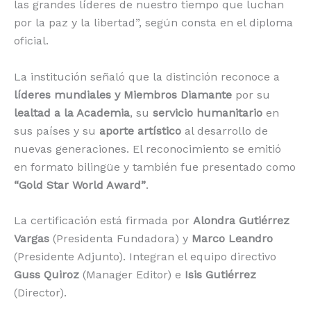
las grandes líderes de nuestro tiempo que luchan
por la paz y la libertad”, según consta en el diploma
oficial.
La institución señaló que la distinción reconoce a
líderes mundiales y Miembros Diamante
por su
lealtad a la Academia
, su
servicio humanitario
en
sus países y su
aporte artístico
al desarrollo de
nuevas generaciones. El reconocimiento se emitió
en formato bilingüe y también fue presentado como
“Gold Star World Award”
.
La certificación está firmada por
Alondra Gutiérrez
Vargas
(Presidenta Fundadora) y
Marco Leandro
(Presidente Adjunto). Integran el equipo directivo
Guss Quiroz
(Manager Editor) e
Isis Gutiérrez
(Director).