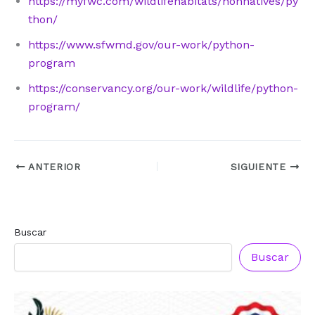
https://myfwc.com/wildlifehabitats/nonnatives/py
thon/
https://www.sfwmd.gov/our-work/python-
program
https://conservancy.org/our-work/wildlife/python-
program/
ANTERIOR
SIGUIENTE
Buscar
Buscar