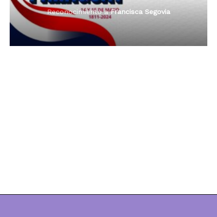
Reconocimiento a
Dama de Oro 2024
Francisca Segovia