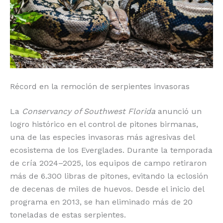
o
p
k
r
k
Récord en la remoción de serpientes invasoras
La
Conservancy of Southwest Florida
anunció un
logro histórico en el control de pitones birmanas,
una de las especies invasoras más agresivas del
ecosistema de los Everglades. Durante la temporada
de cría 2024–2025, los equipos de campo retiraron
más de 6.300 libras de pitones, evitando la eclosión
de decenas de miles de huevos. Desde el inicio del
programa en 2013, se han eliminado más de 20
toneladas de estas serpientes.