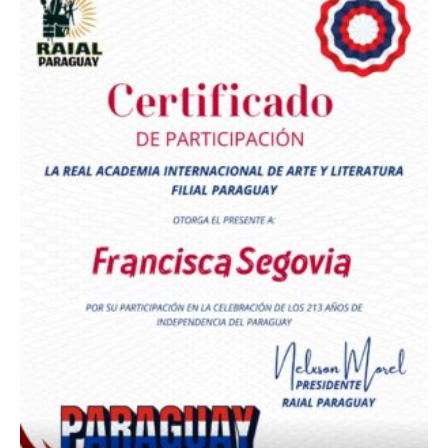
Premio Orgullo Paraguayo
Reconocimiento a
Radio Oñondivepa Paraguay
Reconocimiento a
Radio Tribuna Abierta
Reconocimiento a
Radio Tribuna Abierta
Reconocimiento a
Francisca Segovia
Reconocimiento a
Francisca Segovia