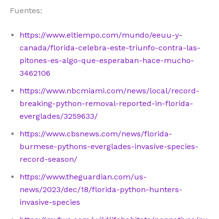
Fuentes:
https://www.eltiempo.com/mundo/eeuu-y-
canada/florida-celebra-este-triunfo-contra-las-
pitones-es-algo-que-esperaban-hace-mucho-
3462106
https://www.nbcmiami.com/news/local/record-
breaking-python-removal-reported-in-florida-
everglades/3259633/
https://www.cbsnews.com/news/florida-
burmese-pythons-everglades-invasive-species-
record-season/
https://www.theguardian.com/us-
news/2023/dec/18/florida-python-hunters-
invasive-species