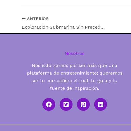
ANTERIOR
Exploración Submarina Sin Precedentes: Robot SuBastian Revela Maravillas Ocultas del Atlántico Sur
Nosotros
Nos esforzamos por ser más que una
plataforma de entretenimiento; queremos
ser tu compañero virtual, tu guía y tu
fuente de inspiración.