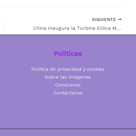
SIGUIENTE
China Inaugura la Turbina Eólica Marina Más Grande del Mundo: Innovación Energética y Riesgos Climáticos
Políticas
Política de privacidad y cookies
Sobre las imágenes
Conócenos
Contáctanos