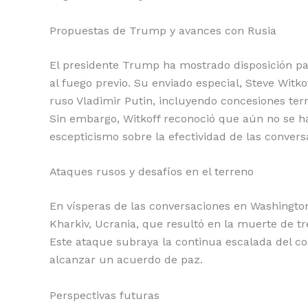
Propuestas de Trump y avances con Rusia
El presidente Trump ha mostrado disposición par
al fuego previo. Su enviado especial, Steve Witk
ruso Vladimir Putin, incluyendo concesiones terr
Sin embargo, Witkoff reconoció que aún no se ha
escepticismo sobre la efectividad de las convers
Ataques rusos y desafíos en el terreno
En vísperas de las conversaciones en Washington
Kharkiv, Ucrania, que resultó en la muerte de tre
Este ataque subraya la continua escalada del co
alcanzar un acuerdo de paz.
Perspectivas futuras