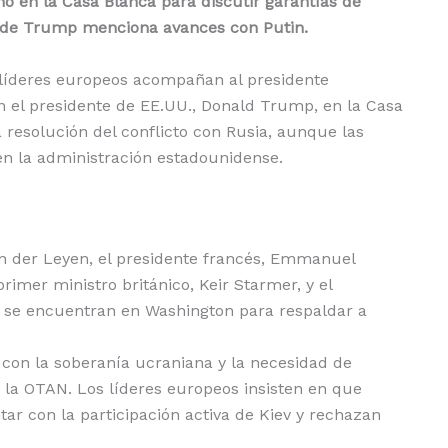
o en la Casa Blanca para discutir garantías de
do de Trump menciona avances con Putin.
 líderes europeos acompañan al presidente
 el presidente de EE.UU., Donald Trump, en la Casa
resolución del conflicto con Rusia, aunque las
en la administración estadounidense.
on der Leyen, el presidente francés, Emmanuel
rimer ministro británico, Keir Starmer, y el
, se encuentran en Washington para respaldar a
con la soberanía ucraniana y la necesidad de
e la OTAN. Los líderes europeos insisten en que
tar con la participación activa de Kiev y rechazan