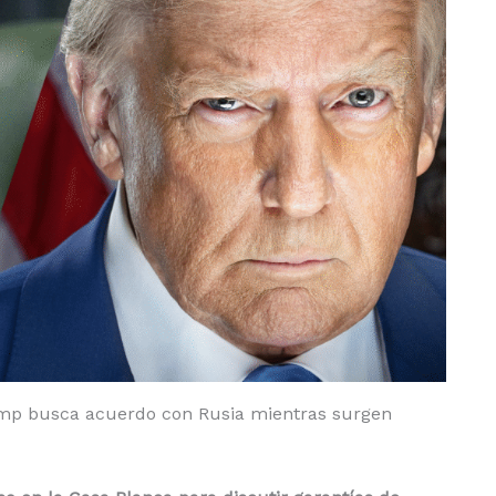
ump busca acuerdo con Rusia mientras surgen