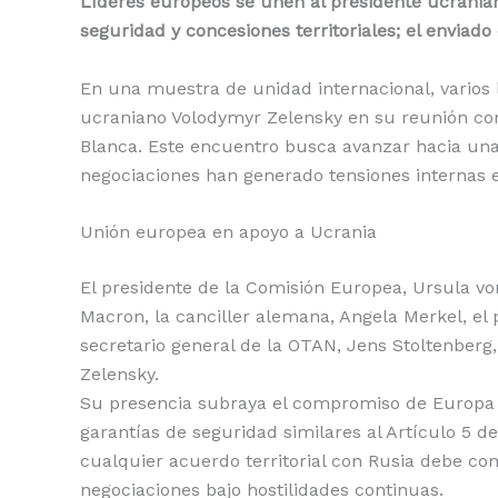
Líderes europeos se unen al presidente ucranian
seguridad y concesiones territoriales; el envia
En una muestra de unidad internacional, varios
ucraniano Volodymyr Zelensky en su reunión con
Blanca. Este encuentro busca avanzar hacia una 
negociaciones han generado tensiones internas 
Unión europea en apoyo a Ucrania
El presidente de la Comisión Europea, Ursula v
Macron, la canciller alemana, Angela Merkel, el p
secretario general de la OTAN, Jens Stoltenberg
Zelensky.
Su presencia subraya el compromiso de Europa 
garantías de seguridad similares al Artículo 5 d
cualquier acuerdo territorial con Rusia debe con
negociaciones bajo hostilidades continuas.