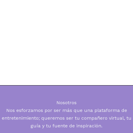
Nosotros
Nos esforzamos por ser más que una plataforma de
entretenimiento; queremos ser tu compañero virtual, tu
guía y tu fuente de inspiración.