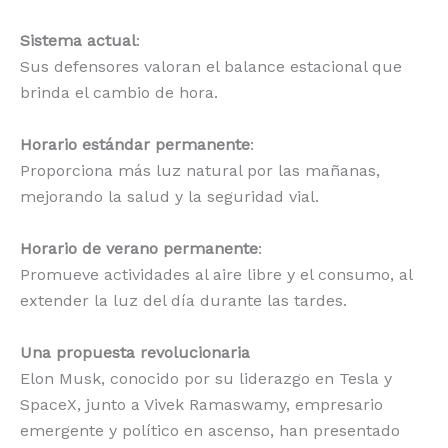
o
p
k
r
Sistema actual
:
k
Sus defensores valoran el balance estacional que
brinda el cambio de hora.
Horario estándar permanente
:
Proporciona más luz natural por las mañanas,
mejorando la salud y la seguridad vial.
Horario de verano permanente
:
Promueve actividades al aire libre y el consumo, al
extender la luz del día durante las tardes.
Una propuesta revolucionaria
Elon Musk, conocido por su liderazgo en Tesla y
SpaceX, junto a Vivek Ramaswamy, empresario
emergente y político en ascenso, han presentado