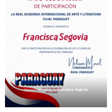
Premio Orgullo Paraguayo
Reconocimiento a
Radio Tribuna Abierta
Reconocimiento a
Francisca Segovia
Reconocimiento a
Francisca Segovia
Reconocimiento a
Dama de Oro 2024
Francisca Segovia