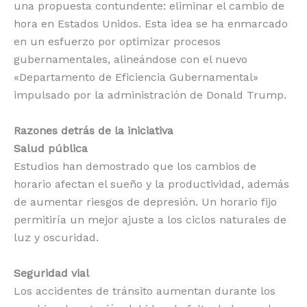
una propuesta contundente: eliminar el cambio de
hora en Estados Unidos. Esta idea se ha enmarcado
en un esfuerzo por optimizar procesos
gubernamentales, alineándose con el nuevo
«Departamento de Eficiencia Gubernamental»
impulsado por la administración de Donald Trump.
Razones detrás de la iniciativa
Salud pública
Estudios han demostrado que los cambios de
horario afectan el sueño y la productividad, además
de aumentar riesgos de depresión. Un horario fijo
permitiría un mejor ajuste a los ciclos naturales de
luz y oscuridad.
Seguridad vial
Los accidentes de tránsito aumentan durante los