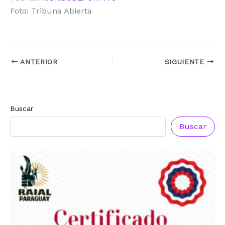
Foto: Tribuna Abierta
ANTERIOR
SIGUIENTE
Buscar
Reconocimiento a
Reconocimiento a
Radio Oñondivepa Paraguay
Radio Tribuna Abierta
Buscar