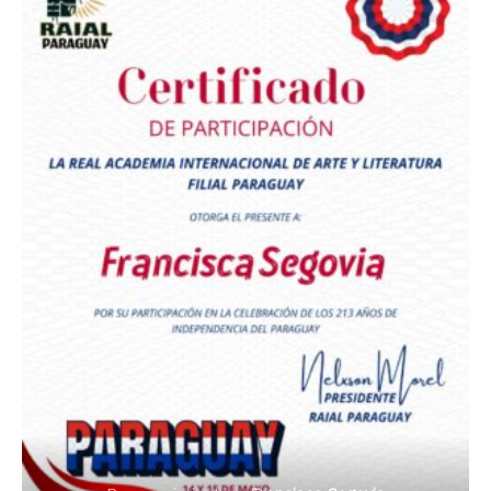
Premio Orgullo Paraguayo
Reconocimiento a
Radio Oñondivepa Paraguay
Reconocimiento a
Radio Tribuna Abierta
Reconocimiento a
Radio Tribuna Abierta
Reconocimiento a
Francisca Segovia
Reconocimiento a
Francisca Segovia