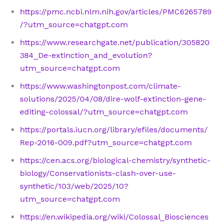
https://pmc.ncbi.nlm.nih.gov/articles/PMC6265789
/?utm_source=chatgpt.com
https://www.researchgate.net/publication/305820
384_De-extinction_and_evolution?
utm_source=chatgpt.com
https://www.washingtonpost.com/climate-
solutions/2025/04/08/dire-wolf-extinction-gene-
editing-colossal/?utm_source=chatgpt.com
https://portals.iucn.org/library/efiles/documents/
Rep-2016-009.pdf?utm_source=chatgpt.com
https://cen.acs.org/biological-chemistry/synthetic-
biology/Conservationists-clash-over-use-
synthetic/103/web/2025/10?
utm_source=chatgpt.com
https://en.wikipedia.org/wiki/Colossal_Biosciences