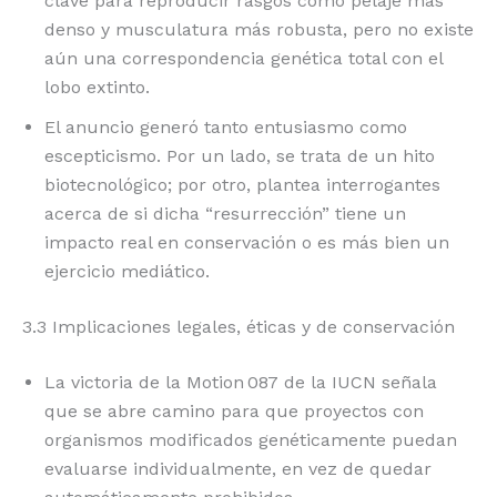
clave para reproducir rasgos como pelaje más
denso y musculatura más robusta, pero no existe
aún una correspondencia genética total con el
lobo extinto.
El anuncio generó tanto entusiasmo como
escepticismo. Por un lado, se trata de un hito
biotecnológico; por otro, plantea interrogantes
acerca de si dicha “resurrección” tiene un
impacto real en conservación o es más bien un
ejercicio mediático.
3.3 Implicaciones legales, éticas y de conservación
La victoria de la Motion 087 de la IUCN señala
que se abre camino para que proyectos con
organismos modificados genéticamente puedan
evaluarse individualmente, en vez de quedar