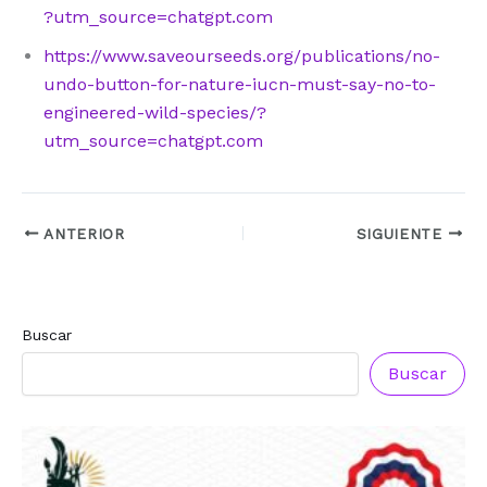
?utm_source=chatgpt.com
https://www.saveourseeds.org/publications/no-
undo-button-for-nature-iucn-must-say-no-to-
engineered-wild-species/?
utm_source=chatgpt.com
ANTERIOR
SIGUIENTE
Buscar
Buscar