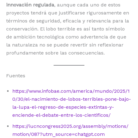
innovación regulada
, aunque cada uno de estos
proyectos tendrá que justificarse rigurosamente en
términos de seguridad, eficacia y relevancia para la
conservación. El lobo terrible es así tanto símbolo
de ambición tecnológica como advertencia de que
la naturaleza no se puede revertir sin reflexionar
profundamente sobre las consecuencias.
Fuentes
https://www.infobae.com/america/mundo/2025/1
0/30/el-nacimiento-de-lobos-terribles-pone-bajo-
la-lupa-el-regreso-de-especies-extintas-y-
enciende-el-debate-entre-los-cientificos/
https://iucncongress2025.org/assembly/motions/
motion/087?utm_source=chatgpt.com