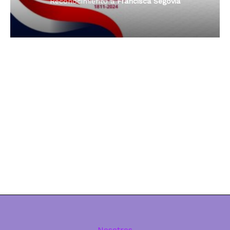
Reconocimiento a
Dama de Oro 2024
Francisca Segovia
Nosotros