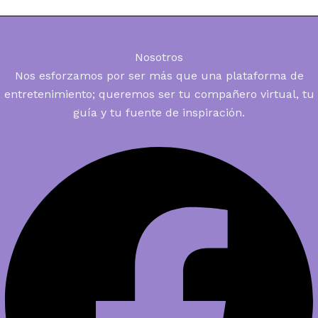
Nosotros
Nos esforzamos por ser más que una plataforma de
entretenimiento; queremos ser tu compañero virtual, tu
guía y tu fuente de inspiración.