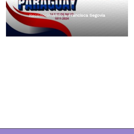
Reconocimiento a
Francisca Segovia
Reconocimiento a
Dama de Oro 2024
Francisca Segovia