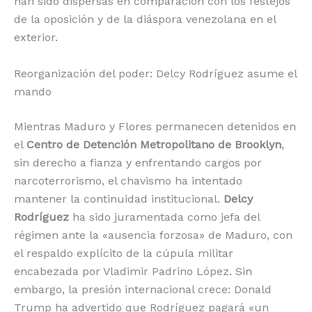
han sido dispersas en comparación con los festejos
de la oposición y de la diáspora venezolana en el
exterior.
Reorganización del poder: Delcy Rodríguez asume el
mando
Mientras Maduro y Flores permanecen detenidos en
el
Centro de Detención Metropolitano de Brooklyn
,
sin derecho a fianza y enfrentando cargos por
narcoterrorismo, el chavismo ha intentado
mantener la continuidad institucional.
Delcy
Rodríguez
ha sido juramentada como jefa del
régimen ante la «ausencia forzosa» de Maduro, con
el respaldo explícito de la cúpula militar
encabezada por Vladimir Padrino López.
Sin
embargo, la presión internacional crece: Donald
Trump ha advertido que Rodríguez pagará «un