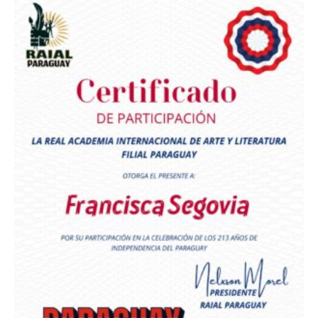
Premio Orgullo Paraguayo
Reconocimiento a
Radio Oñondivepa Paraguay
Reconocimiento a
Radio Tribuna Abierta
Reconocimiento a
Radio Tribuna Abierta
Reconocimiento a
Francisca Segovia