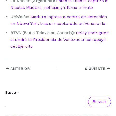
La Nación (Argentina):
Estados Unidos capturó a
Nicolás Maduro: noticias y último minuto
Univisión:
Maduro ingresa a centro de detención
en Nueva York tras ser capturado en Venezuela
RTVC (Radio Televisión Canaria):
Delcy Rodríguez
asumirá la Presidencia de Venezuela con apoyo
del Ejército
ANTERIOR
SIGUIENTE
Buscar
Buscar