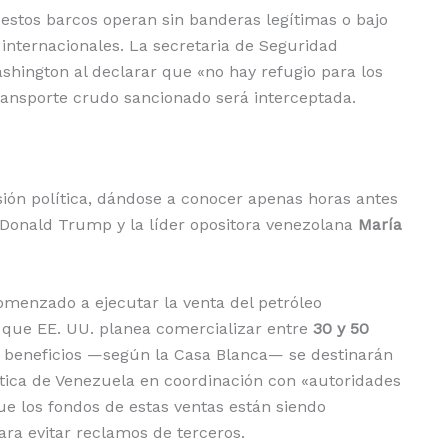
estos barcos operan sin banderas legítimas o bajo
 internacionales. La secretaria de Seguridad
shington al declarar que «no hay refugio para los
ansporte crudo sancionado será interceptada.
ión política, dándose a conocer apenas horas antes
Donald Trump y la líder opositora venezolana
María
menzado a ejecutar la venta del petróleo
a que EE. UU. planea comercializar entre
30 y 50
 beneficios —según la Casa Blanca— se destinarán
ética de Venezuela en coordinación con «autoridades
que los fondos de estas ventas están siendo
ra evitar reclamos de terceros.