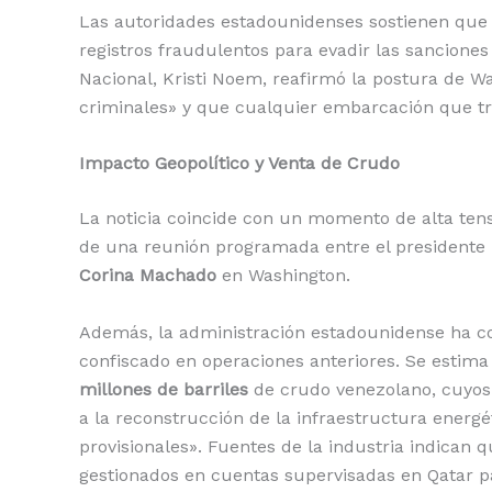
Las autoridades estadounidenses sostienen que 
registros fraudulentos para evadir las sanciones
Nacional, Kristi Noem, reafirmó la postura de Wa
criminales» y que cualquier embarcación que tr
Impacto Geopolítico y Venta de Crudo
La noticia coincide con un momento de alta tens
de una reunión programada entre el presidente 
Corina Machado
en Washington.
Además, la administración estadounidense ha co
confiscado en operaciones anteriores. Se estim
millones de barriles
de crudo venezolano, cuyos
a la reconstrucción de la infraestructura energ
provisionales». Fuentes de la industria indican 
gestionados en cuentas supervisadas en Qatar pa