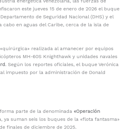
dustria energética venezolana, las fuerzas de
fiscaron este jueves 15 de enero de 2026 el buque
el Departamento de Seguridad Nacional (DHS) y el
cabo en aguas del Caribe, cerca de la isla de
 «quirúrgica» realizada al amanecer por equipos
elicópteros MH-60S Knighthawk y unidades navales
ord
. Según los reportes oficiales, el buque Verónica
tal impuesto por la administración de Donald
e forma parte de la denominada
«Operación
a, ya suman seis los buques de la «flota fantasma»
de finales de diciembre de 2025.