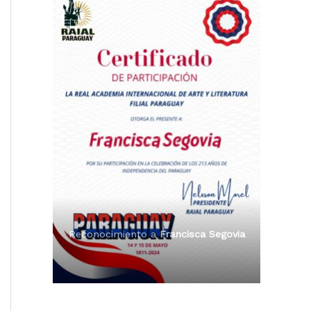
Reconocimiento a
Radio Tribuna
Premio Orgullo Paraguayo
Abierta
Reconocimiento a
Francisca Segovia
Reconocimiento a
Francisca Segovia
Reconocimiento a
Dama de Oro 2024
Francisca Segovia