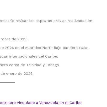
esario revisar las capturas previas realizadas en
embre de 2025.
de 2026 en el Atlántico Norte bajo bandera rusa.
uas internacionales del Caribe.
ero cerca de Trinidad y Tobago.
 de enero de 2026.
etrolero vinculado a Venezuela en el Caribe