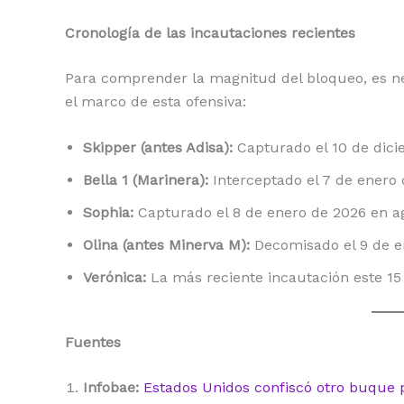
Cronología de las incautaciones recientes
Para comprender la magnitud del bloqueo, es nec
el marco de esta ofensiva:
Skipper (antes Adisa):
Capturado el 10 de dici
Bella 1 (Marinera):
Interceptado el 7 de enero 
Sophia:
Capturado el 8 de enero de 2026 en ag
Olina (antes Minerva M):
Decomisado el 9 de en
Verónica:
La más reciente incautación este 15
Fuentes
Infobae:
Estados Unidos confiscó otro buque p