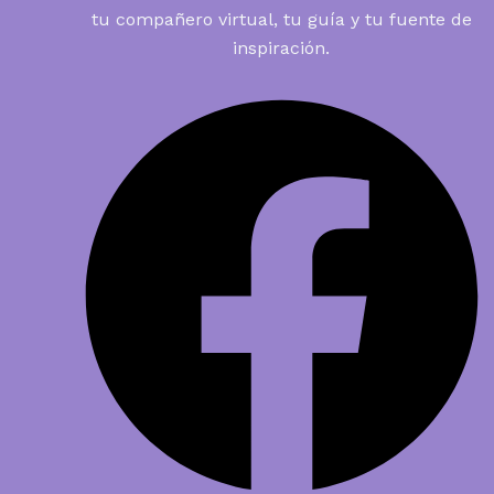
tu compañero virtual, tu guía y tu fuente de
inspiración.