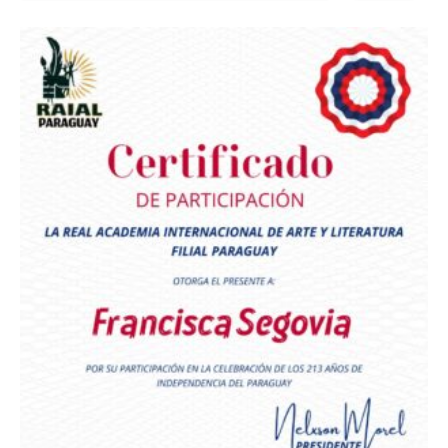
Premio Orgullo Paraguayo
Reconocimiento a
Radio Oñondivepa Paraguay
Reconocimiento a
Radio Tribuna Abierta
Reconocimiento a
Radio Tribuna Abierta