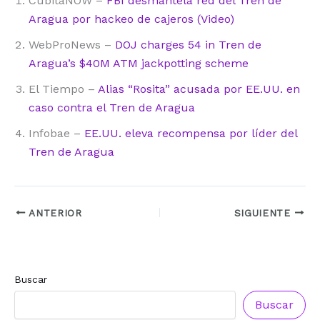
CubitaNOW –
FBI desmantela red del Tren de
Aragua por hackeo de cajeros (Video)
WebProNews –
DOJ charges 54 in Tren de
Aragua’s $40M ATM jackpotting scheme
El Tiempo –
Alias “Rosita” acusada por EE.UU. en
caso contra el Tren de Aragua
Infobae –
EE.UU. eleva recompensa por líder del
Tren de Aragua
ANTERIOR
SIGUIENTE
Buscar
Buscar