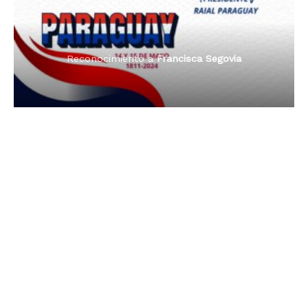
Reconocimiento a
Francisca Segovia
Reconocimiento a
Francisca Segovia
Reconocimiento a
Dama de Oro 2024
Francisca Segovia