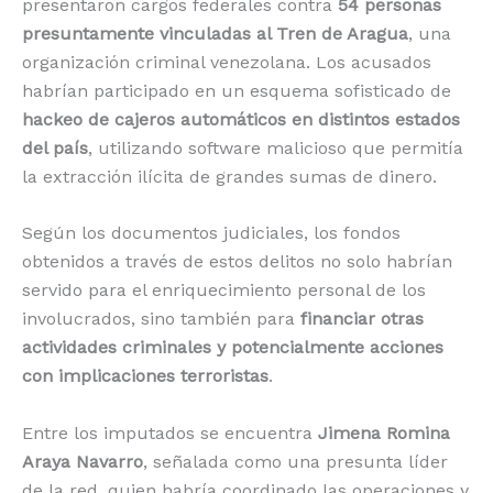
presentaron cargos federales contra
54 personas
presuntamente vinculadas al Tren de Aragua
, una
organización criminal venezolana. Los acusados
habrían participado en un esquema sofisticado de
hackeo de cajeros automáticos en distintos estados
del país
, utilizando software malicioso que permitía
la extracción ilícita de grandes sumas de dinero.
Según los documentos judiciales, los fondos
obtenidos a través de estos delitos no solo habrían
servido para el enriquecimiento personal de los
involucrados, sino también para
financiar otras
actividades criminales y potencialmente acciones
con implicaciones terroristas
.
Entre los imputados se encuentra
Jimena Romina
Araya Navarro
, señalada como una presunta líder
de la red, quien habría coordinado las operaciones y