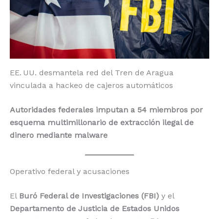
o
p
k
r
k
EE. UU. desmantela red del Tren de Aragua
vinculada a hackeo de cajeros automáticos
Autoridades federales imputan a 54 miembros por
esquema multimillonario de extracción ilegal de
dinero mediante malware
Operativo federal y acusaciones
El
Buró Federal de Investigaciones (FBI)
y el
Departamento de Justicia de Estados Unidos