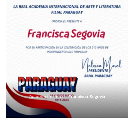
Premio Orgullo Paraguayo
Reconocimiento a
Radio Oñondivepa Paraguay
Reconocimiento a
Radio Tribuna Abierta
Reconocimiento a
Radio Tribuna Abierta
Reconocimiento a
Francisca Segovia
Reconocimiento a
Francisca Segovia
Reconocimiento a
Dama de Oro 2024
Francisca Segovia