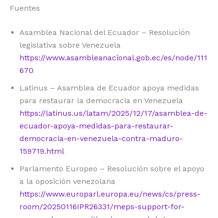
Fuentes
Asamblea Nacional del Ecuador – Resolución
legislativa sobre Venezuela
https://www.asambleanacional.gob.ec/es/node/111
670
Latinus – Asamblea de Ecuador apoya medidas
para restaurar la democracia en Venezuela
https://latinus.us/latam/2025/12/17/asamblea-de-
ecuador-apoya-medidas-para-restaurar-
democracia-en-venezuela-contra-maduro-
159719.html
Parlamento Europeo – Resolución sobre el apoyo
a la oposición venezolana
https://www.europarl.europa.eu/news/cs/press-
room/20250116IPR26331/meps-support-for-