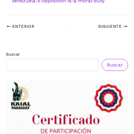
venezuela-s-opposition-is-a-moral-duty
ANTERIOR
SIGUIENTE
Buscar
Buscar