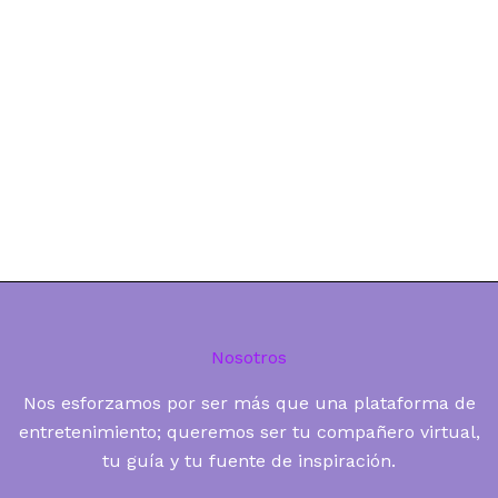
Nosotros
Nos esforzamos por ser más que una plataforma de
entretenimiento; queremos ser tu compañero virtual,
tu guía y tu fuente de inspiración.