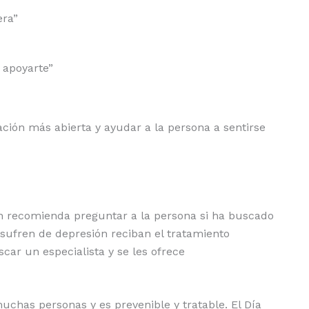
era”
 apoyarte”
sación más abierta y ayudar a la persona a sentirse
n recomienda preguntar a la persona si ha buscado
sufren de depresión reciban el tratamiento
car un especialista y se les ofrece
chas personas y es prevenible y tratable. El Día