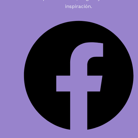
inspiración.