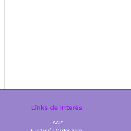
Links de Interés
USCIS
Fundación Carlos Slim