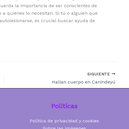
cuerda la importancia de ser conscientes de
 a quienes lo necesitan. Si tú o alguien que
utolesionarse, es crucial buscar ayuda de
SIGUIENTE
Hallan cuerpo en Canindeyú
Políticas
Política de privacidad y cookies
Sobre las imágenes