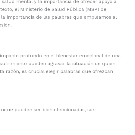
a salud mental y la importancia de ofrecer apoyo a
exto, el Ministerio de Salud Pública (MSP) de
la importancia de las palabras que empleamos al
sión.
 impacto profundo en el bienestar emocional de una
sufrimiento pueden agravar la situación de quien
a razón, es crucial elegir palabras que ofrezcan
 aunque pueden ser bienintencionadas, son