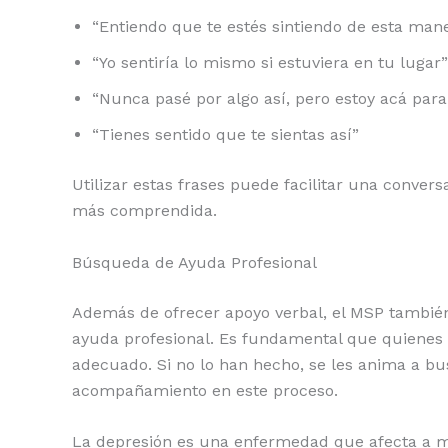
“Entiendo que te estés sintiendo de esta man
“Yo sentiría lo mismo si estuviera en tu lugar”
“Nunca pasé por algo así, pero estoy acá para
“Tienes sentido que te sientas así”
Utilizar estas frases puede facilitar una conver
más comprendida.
Búsqueda de Ayuda Profesional
Además de ofrecer apoyo verbal, el MSP tambié
ayuda profesional. Es fundamental que quienes 
adecuado. Si no lo han hecho, se les anima a bus
acompañamiento en este proceso.
La depresión es una enfermedad que afecta a mu