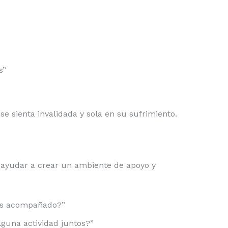
s”
e sienta invalidada y sola en su sufrimiento.
 ayudar a crear un ambiente de apoyo y
tas acompañado?”
lguna actividad juntos?”