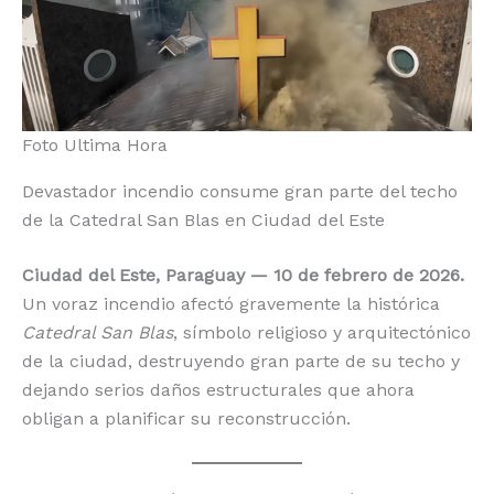
o
p
k
r
k
Foto Ultima Hora
Devastador incendio consume gran parte del techo
de la Catedral San Blas en Ciudad del Este
Ciudad del Este, Paraguay — 10 de febrero de 2026.
Un voraz incendio afectó gravemente la histórica
Catedral San Blas
, símbolo religioso y arquitectónico
de la ciudad, destruyendo gran parte de su techo y
dejando serios daños estructurales que ahora
obligan a planificar su reconstrucción.