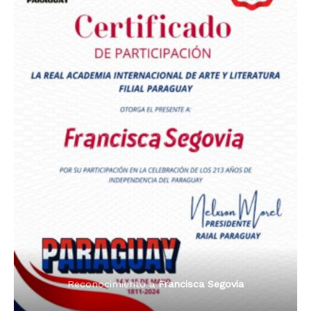
Premio Orgullo Paraguayo
Reconocimiento a
Radio Oñondivepa Paraguay
Reconocimiento a
Radio Tribuna Abierta
Reconocimiento a
Radio Tribuna Abierta
Reconocimiento a
Francisca Segovia
Reconocimiento a
Francisca Segovia
Reconocimiento a
Dama de Oro 2024
Francisca Segovia