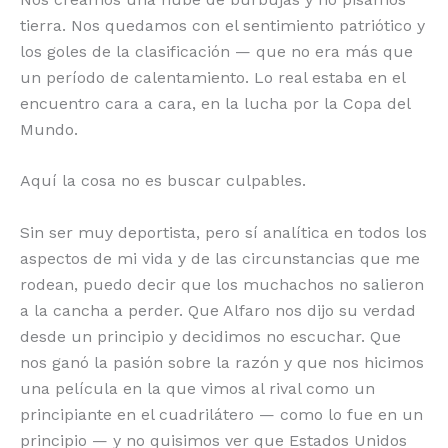
o
p
k
r
tierra. Nos quedamos con el sentimiento patriótico y
los goles de la clasificación — que no era más que
k
un período de calentamiento. Lo real estaba en el
encuentro cara a cara, en la lucha por la Copa del
Mundo.
Aquí la cosa no es buscar culpables.
Sin ser muy deportista, pero sí analítica en todos los
aspectos de mi vida y de las circunstancias que me
rodean, puedo decir que los muchachos no salieron
a la cancha a perder. Que Alfaro nos dijo su verdad
desde un principio y decidimos no escuchar. Que
nos ganó la pasión sobre la razón y que nos hicimos
una película en la que vimos al rival como un
principiante en el cuadrilátero — como lo fue en un
principio — y no quisimos ver que Estados Unidos