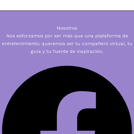
Nosotros
Nos esforzamos por ser más que una plataforma de
entretenimiento; queremos ser tu compañero virtual, tu
guía y tu fuente de inspiración.