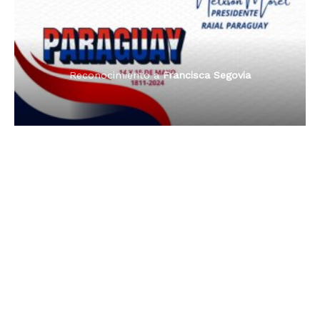
Reconocimiento a
Radio Oñondivepa Paraguay
Reconocimiento a
Radio Tribuna Abierta
Reconocimiento a
Radio Tribuna Abierta
Reconocimiento a
Francisca Segovia
Reconocimiento a
Francisca Segovia
Reconocimiento a
Dama de Oro 2024
Francisca Segovia