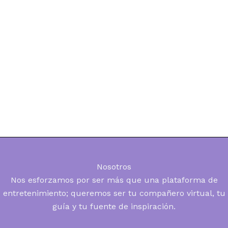
Nosotros
Nos esforzamos por ser más que una plataforma de
entretenimiento; queremos ser tu compañero virtual, tu
guía y tu fuente de inspiración.