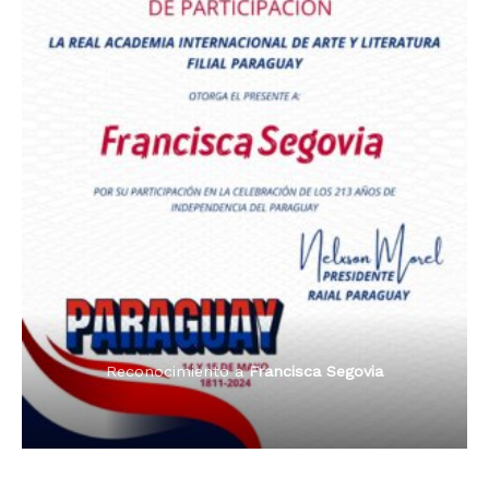
Premio Orgullo Paraguayo
Reconocimiento a
Radio Tribuna Abierta
Reconocimiento a
Francisca Segovia
Reconocimiento a
Francisca Segovia
Reconocimiento a
Dama de Oro 2024
Francisca Segovia