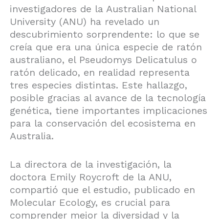
investigadores de la Australian National
o
p
k
r
University (ANU) ha revelado un
k
descubrimiento sorprendente: lo que se
creía que era una única especie de ratón
australiano, el Pseudomys Delicatulus o
ratón delicado, en realidad representa
tres especies distintas. Este hallazgo,
posible gracias al avance de la tecnología
genética, tiene importantes implicaciones
para la conservación del ecosistema en
Australia.
La directora de la investigación, la
doctora Emily Roycroft de la ANU,
compartió que el estudio, publicado en
Molecular Ecology, es crucial para
comprender mejor la diversidad y la