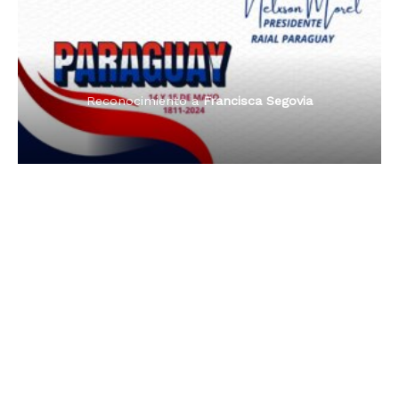
Reconocimiento a
Radio Oñondivepa Paraguay
Reconocimiento a
Radio Tribuna Abierta
Reconocimiento a
Radio Tribuna Abierta
Reconocimiento a
Francisca Segovia
Reconocimiento a
Francisca Segovia
Reconocimiento a
Dama de Oro 2024
Francisca Segovia