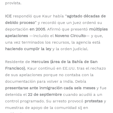
provista.
ICE
respondió que Kaur había “
agotado décadas de
debido proceso
” y recordó que un juez ordenó su
deportación
en 2005
. Afirmó que presentó
múltiples
apelaciones
—incluido el
Noveno Circuito
— y que,
una vez terminados los recursos, la agencia está
haciendo cumplir la ley
y la orden judicial.
Residente de
Hercules (área de la Bahía de San
Francisco)
, Kaur continuó en EE.UU. tras el rechazo
de sus apelaciones porque no contaba con la
documentación para volver a India. Debía
presentarse ante inmigración cada seis meses
y fue
detenida el
22 de septiembre
cuando acudió a un
control programado. Su arresto provocó
protestas
y
muestras de apoyo de la comunidad sij en