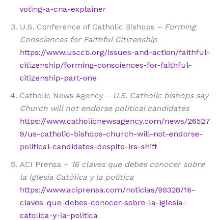
voting-a-cna-explainer
U.S. Conference of Catholic Bishops –
Forming
Consciences for Faithful Citizenship
https://www.usccb.org/issues-and-action/faithful-
citizenship/forming-consciences-for-faithful-
citizenship-part-one
Catholic News Agency –
U.S. Catholic bishops say
Church will not endorse political candidates
https://www.catholicnewsagency.com/news/26527
9/us-catholic-bishops-church-will-not-endorse-
political-candidates-despite-irs-shift
ACI Prensa –
16 claves que debes conocer sobre
la Iglesia Católica y la política
https://www.aciprensa.com/noticias/99328/16-
claves-que-debes-conocer-sobre-la-iglesia-
catolica-y-la-politica