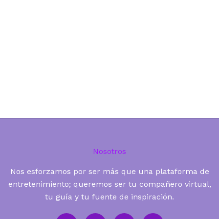
Nosotros
Nos esforzamos por ser más que una plataforma de
entretenimiento; queremos ser tu compañero virtual,
tu guía y tu fuente de inspiración.