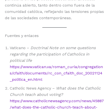
continúa abierto, tanto dentro como fuera de la
comunidad católica, reflejando las tensiones propias
de las sociedades contemporáneas.
Fuentes y enlaces
Vaticano –
Doctrinal Note on some questions
regarding the participation of Catholics in
political life
https://www.vatican.va/roman_curia/congregation
s/cfaith/documents/rc_con_cfaith_doc_20021124
_politica_en.html
Catholic News Agency –
What does the Catholic
Church teach about voting?
https://www.catholicnewsagency.com/news/45887
/what-does-the-catholic-church-teach-about-