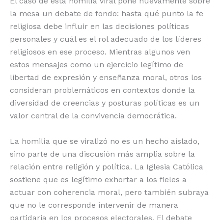
El caso de esta homilía viral pone nuevamente sobre
la mesa un debate de fondo: hasta qué punto la fe
religiosa debe influir en las decisiones políticas
personales y cuál es el rol adecuado de los líderes
religiosos en ese proceso. Mientras algunos ven
estos mensajes como un ejercicio legítimo de
libertad de expresión y enseñanza moral, otros los
consideran problemáticos en contextos donde la
diversidad de creencias y posturas políticas es un
valor central de la convivencia democrática.
La homilía que se viralizó no es un hecho aislado,
sino parte de una discusión más amplia sobre la
relación entre religión y política. La Iglesia Católica
sostiene que es legítimo exhortar a los fieles a
actuar con coherencia moral, pero también subraya
que no le corresponde intervenir de manera
partidaria en los procesos electorales. El debate