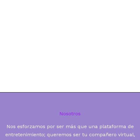
Nosotros
Nos esforzamos por ser más que una plataforma de
entretenimiento; queremos ser tu compañero virtual,