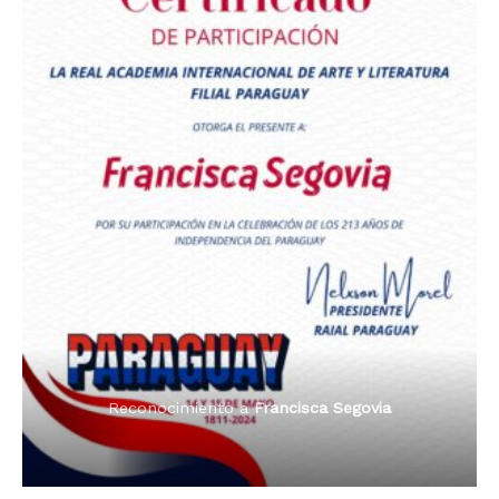
Premio Orgullo Paraguayo
Reconocimiento a
Radio Oñondivepa Paraguay
Reconocimiento a
Radio Tribuna Abierta
Reconocimiento a
Radio Tribuna Abierta
Reconocimiento a
Francisca Segovia
Reconocimiento a
Francisca Segovia
Reconocimiento a
Dama de Oro 2024
Francisca Segovia