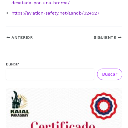
desatada-por-una-broma/
https://aviation-safety.net/asndb/324527
ANTERIOR
SIGUIENTE
Buscar
Buscar