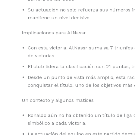
Su actuación no solo refuerza sus números in
mantiene un nivel decisivo.
Implicaciones para Al Nassr
Con esta victoria, Al Nassr suma ya 7 triunfos
de victorias.
El club lidera la clasificación con 21 puntos, 
Desde un punto de vista más amplio, esta rac
conquistar el título, uno de los objetivos más 
Un contexto y algunos matices
Ronaldo aún no ha obtenido un título de liga o
simbólico a cada victoria.
La actuación del equipo en este partido demu