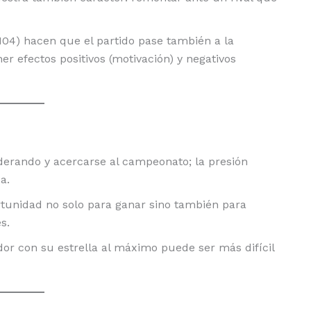
 104) hacen que el partido pase también a la
ener efectos positivos (motivación) y negativos
iderando y acercarse al campeonato; la presión
a.
tunidad no solo para ganar sino también para
s.
or con su estrella al máximo puede ser más difícil