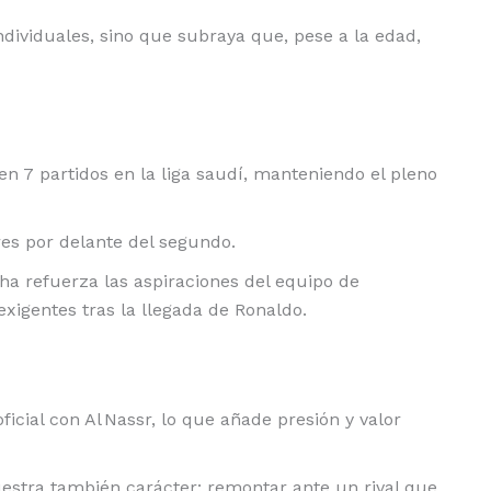
dividuales, sino que subraya que, pese a la edad,
 en 7 partidos en la liga saudí, manteniendo el pleno
tres por delante del segundo.
ha refuerza las aspiraciones del equipo de
exigentes tras la llegada de Ronaldo.
ficial con Al Nassr, lo que añade presión y valor
estra también carácter: remontar ante un rival que