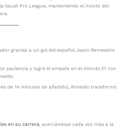
 la Saudi Pro League, manteniendo el invicto del
era.
ador gracias a un gol del español Jason Remeseiro
con paciencia y logró el empate en el minuto 37 con
naldo.
pués de 14 minutos de añadido), Ronaldo transformó
ales en su carrera
, acercándose cada vez más a la