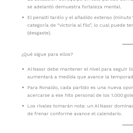
se adelantó demuestra fortaleza mental.
El penalti tardío y el añadido extenso (minuto
categoría de “victoria al filo”, lo cual puede t
(desgaste).
¿Qué sigue para ellos?
Al Nassr debe mantener el nivel para seguir l
aumentará a medida que avance la temporad
Para Ronaldo, cada partido es una nueva opor
acercarse a ese hito personal de los 1.000 gole
Los rivales tomarán nota: un Al Nassr dominad
de frenar conforme avance el calendario.