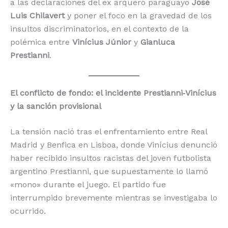
a las declaraciones del ex arquero paraguayo
José
Luis Chilavert
y poner el foco en la gravedad de los
insultos discriminatorios, en el contexto de la
polémica entre
Vinícius Júnior
y
Gianluca
Prestianni
.
El conflicto de fondo: el incidente Prestianni‑Vinícius
y la sanción provisional
La tensión nació tras el enfrentamiento entre Real
Madrid y Benfica en Lisboa, donde Vinícius denunció
haber recibido insultos racistas del joven futbolista
argentino Prestianni, que supuestamente lo llamó
«mono» durante el juego. El partido fue
interrumpido brevemente mientras se investigaba lo
ocurrido.