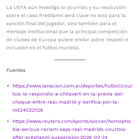
La UEFA aún investiga lo ocurrido y su resolución
sobre el caso Prestianni será clave no solo para la
sanción final del jugador, sino también para el
mensaje institucional que la principal competición
de clubes de Europa quiere enviar sobre respeto e
inclusión en el fútbol mundial.
Fuentes
https://www.lanacion.com.ar/deportes/futbol/cour
tois-le-respondio-a-chilavert-en-la-previa-del-
choque-entre-real-madrid-y-benfica-por-la-
nid24022026
https://www.reuters.com/sports/soccer/homopho
bia-serious-racism-says-real-madrids-courtois-
after-prestianni-suspension-2026-02-24