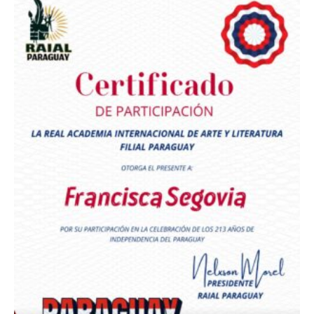
Premio Orgullo Paraguayo
Reconocimiento a
Radio Oñondivepa Paraguay
Reconocimiento a
Radio Tribuna Abierta
Reconocimiento a
Radio Tribuna Abierta
Reconocimiento a
Francisca Segovia
Reconocimiento a
Francisca Segovia