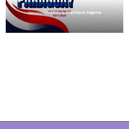
Reconocimiento a
Dama de Oro 2024
Francisca Segovia