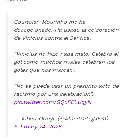
Courtois: "Mourinho me ha
decepcionado. Ha usado la celebración
de Vinícius contra el Benfica.
"Vinícius no hizo nada malo. Celebró el
gol como muchos rivales celebran los
goles que nos marcan".
"No se puede usar un presunto acto de
racismo por una celebración".
pic.twitter.com/GQcFELUqyN
— Albert Ortega (@AlbertOrtegaES1)
February 24, 2026