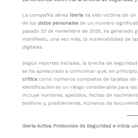
La compañía aérea
Iberia
ha sido víctima de un
de los
datos personales
de un número significat
pasado 23 de noviembre de 2025, ha generado gr
manifiesto, una vez más, la vulnerabilidad de l
digitales.
Según reportes iniciales, la brecha de seguridad 
se ha apresurado a comunicar que, en principio
crítica
como números completos de tarjetas de cr
identificación es un riesgo considerable para l
incluye nombres, apellidos, fechas de nacimient
teléfono y, posiblemente, números de documento
Iberia Activa Protocolos de Seguridad e Inicia u