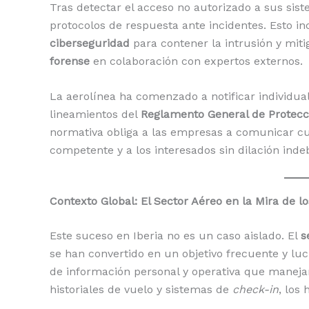
Tras detectar el acceso no autorizado a sus sis
protocolos de respuesta ante incidentes. Esto i
ciberseguridad
para contener la intrusión y miti
forense
en colaboración con expertos externos.
La aerolínea ha comenzado a notificar individual
lineamientos del
Reglamento General de Protecc
normativa obliga a las empresas a comunicar cua
competente y a los interesados sin dilación inde
Contexto Global: El Sector Aéreo en la Mira de l
Este suceso en Iberia no es un caso aislado. El
s
se han convertido en un objetivo frecuente y luc
de información personal y operativa que maneja
historiales de vuelo y sistemas de
check-in
, los