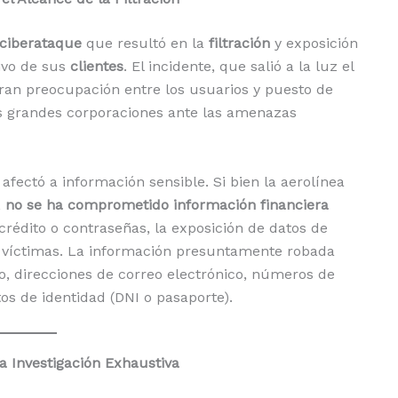
ciberataque
que resultó en la
filtración
y exposición
ivo de sus
clientes
. El incidente, que salió a la luz el
an preocupación entre los usuarios y puesto de
as grandes corporaciones ante las amenazas
afectó a información sensible. Si bien la aerolínea
,
no se ha comprometido información financiera
édito o contraseñas, la exposición de datos de
as víctimas. La información presuntamente robada
o, direcciones de correo electrónico, números de
s de identidad (DNI o pasaporte).
na Investigación Exhaustiva