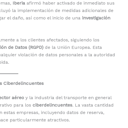
temas,
Iberia
afirmó haber activado de inmediato sus
ncluyó la implementación de medidas adicionales de
gar el daño, así como el inicio de una
investigación
mente a los clientes afectados, siguiendo los
ión de Datos (RGPD)
de la Unión Europea. Esta
lquier violación de datos personales a la autoridad
bida.
os Ciberdelincuentes
ector aéreo
y la industria del transporte en general
rativo para los
ciberdelincuentes
. La vasta cantidad
n estas empresas, incluyendo datos de reserva,
 hace particularmente atractivos.