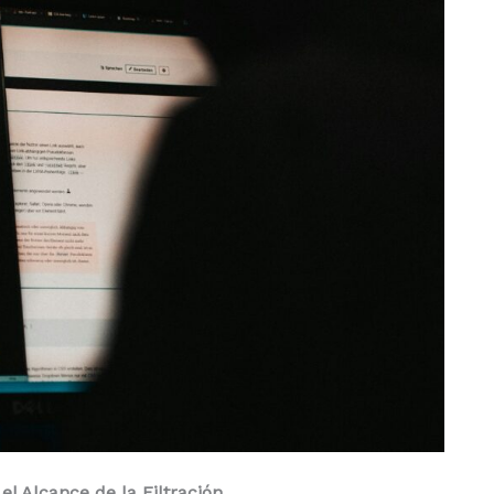
l Alcance de la Filtración