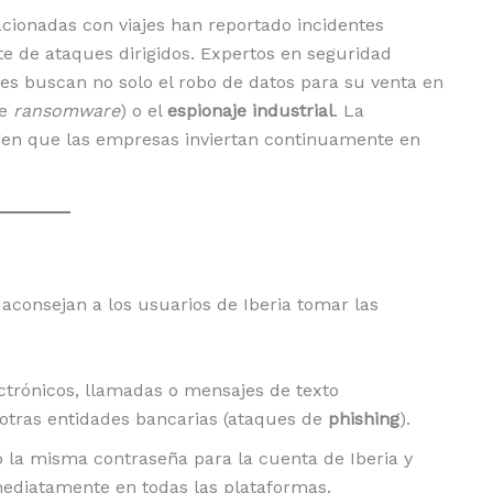
cionadas con viajes han reportado incidentes
te de ataques dirigidos. Expertos en seguridad
s buscan no solo el robo de datos para su venta en
de
ransomware
) o el
espionaje industrial
. La
igen que las empresas inviertan continuamente en
 aconsejan a los usuarios de Iberia tomar las
ctrónicos, llamadas o mensajes de texto
otras entidades bancarias (ataques de
phishing
).
 la misma contraseña para la cuenta de Iberia y
mediatamente en todas las plataformas.