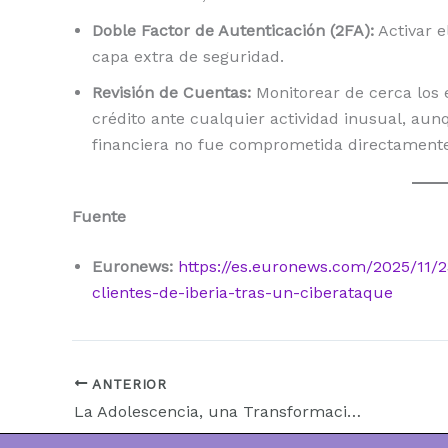
Doble Factor de Autenticación (2FA):
Activar e
capa extra de seguridad.
Revisión de Cuentas:
Monitorear de cerca los 
crédito ante cualquier actividad inusual, aun
financiera no fue comprometida directamente
Fuente
Euronews:
https://es.euronews.com/2025/11/2
clientes-de-iberia-tras-un-ciberataque
ANTERIOR
La Adolescencia, una Transformación Mutua: Cuando los Hijos Crecen, los Padres se Reiventan