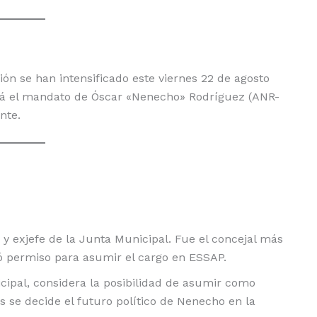
ón se han intensificado este viernes 22 de agosto
ará el mandato de Óscar «Nenecho» Rodríguez (ANR-
nte.
 y exjefe de la Junta Municipal. Fue el concejal más
tó permiso para asumir el cargo en ESSAP.
icipal, considera la posibilidad de asumir como
s se decide el futuro político de Nenecho en la