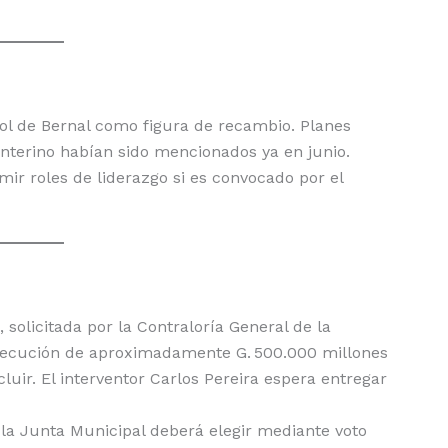
rol de Bernal como figura de recambio. Planes
interino habían sido mencionados ya en junio.
ir roles de liderazgo si es convocado por el
 solicitada por la Contraloría General de la
ejecución de aproximadamente G. 500.000 millones
luir. El interventor Carlos Pereira espera entregar
 la Junta Municipal deberá elegir mediante voto