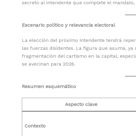
secreto al intendente que complete el mandato, 
Escenario político y relevancia electoral
La elección del próximo intendente tendrá reper
las fuerzas disidentes. La figura que asuma, ya s
fragmentación del cartismo en la capital, espec
se avecinan para 2026.
Resumen esquemático
Aspecto clave
Contexto