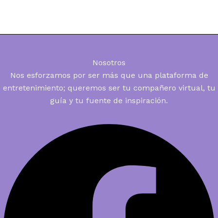
Nosotros
Nos esforzamos por ser más que una plataforma de
entretenimiento; queremos ser tu compañero virtual, tu
guía y tu fuente de inspiración.