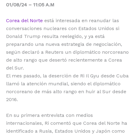
01/08/24 – 11:05 A.M
o
p
k
r
k
Corea del Norte
está interesada en reanudar las
conversaciones nucleares con Estados Unidos si
Donald Trump resulta reelegido, y ya está
preparando una nueva estrategia de negociación,
según declaró a Reuters un diplomático norcoreano
de alto rango que desertó recientemente a Corea
del Sur.
El mes pasado, la deserción de Ri Il Gyu desde Cuba
llamó la atención mundial, siendo el diplomático
norcoreano de más alto rango en huir al Sur desde
2016.
En su primera entrevista con medios
internacionales, Ri comentó que Corea del Norte ha
identificado a Rusia, Estados Unidos y Japón como