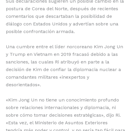
Sus declaraciones sugieren un posible cambio en la
postura de Corea del Norte, después de recientes
comentarios que descartaban la posibilidad de
diálogo con Estados Unidos y advertían sobre una
posible confrontación armada.
Una cumbre entre el líder norcoreano Kim Jong Un
y Trump en Vietnam en 2019 fracasó debido a las
sanciones, las cuales Ri atribuyó en parte a la
decisión de Kim de confiar la diplomacia nuclear a
comandantes militares «inexpertos y
desorientados».
«Kim Jong Un no tiene un conocimiento profundo
sobre relaciones internacionales y diplomacia, ni
sobre cómo tomar decisiones estratégicas», dijo Ri.
«Esta vez, el Ministerio de Asuntos Exteriores
tendría más poder y control, y no sería tan fácil para