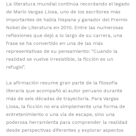
La literatura mundial continúa recordando el legado
o
p
k
r
de Mario Vargas Llosa, uno de los escritores más
k
importantes de habla hispana y ganador del Premio
Nobel de Literatura en 2010. Entre las numerosas
reflexiones que dejó a lo largo de su carrera, una
frase se ha convertido en una de las más
representativas de su pensamiento: “Cuando la
realidad se vuelve irresistible, la ficción es un
refugio”.
La afirmación resume gran parte de la filosofía
literaria que acompañó al autor peruano durante
más de seis décadas de trayectoria. Para Vargas
Llosa, la ficción no era simplemente una forma de
entretenimiento o una vía de escape, sino una
poderosa herramienta para comprender la realidad
desde perspectivas diferentes y explorar aspectos