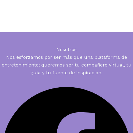
Nosotros
Nos esforzamos por ser más que una plataforma de
entretenimiento; queremos ser tu compañero virtual, tu
guía y tu fuente de inspiración.