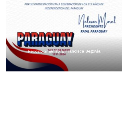
Premio Orgullo Paraguayo
Reconocimiento a
Radio Oñondivepa Paraguay
Reconocimiento a
Radio Tribuna Abierta
Reconocimiento a
Radio Tribuna Abierta
Reconocimiento a
Francisca Segovia
Reconocimiento a
Francisca Segovia
Reconocimiento a
Dama de Oro 2024
Francisca Segovia