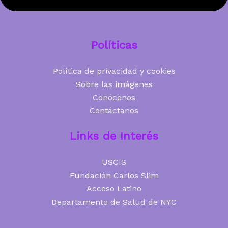
Políticas
Política de privacidad y cookies
Sobre las imágenes
Conócenos
Contáctanos
Links de Interés
USCIS
Fundación Carlos Slim
Acceso Latino
Departamento de Salud de NYC