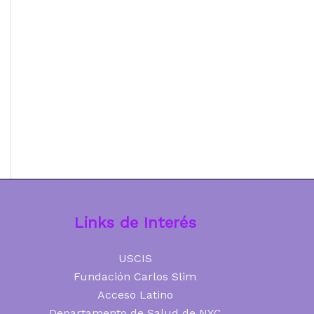
Links de Interés
USCIS
Fundación Carlos Slim
Acceso Latino
Departamento de Salud de NYC