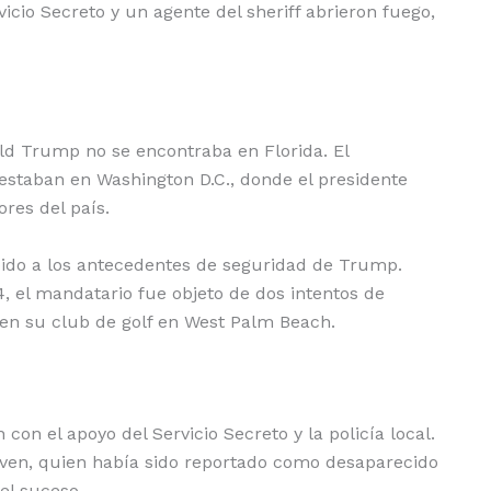
cio Secreto y un agente del sheriff abrieron fuego,
ld Trump no se encontraba en Florida. El
staban en Washington D.C., donde el presidente
res del país.
ido a los antecedentes de seguridad de Trump.
el mandatario fue objeto de dos intentos de
o en su club de golf en West Palm Beach.
 con el apoyo del Servicio Secreto y la policía local.
 joven, quien había sido reportado como desaparecido
el suceso.