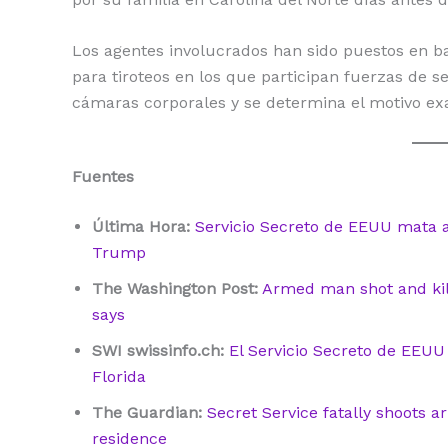
Los agentes involucrados han sido puestos en ba
para tiroteos en los que participan fuerzas de s
cámaras corporales y se determina el motivo exa
Fuentes
Última Hora:
Servicio Secreto de EEUU mata 
Trump
The Washington Post:
Armed man shot and kill
says
SWI swissinfo.ch:
El Servicio Secreto de EEU
Florida
The Guardian:
Secret Service fatally shoot
residence