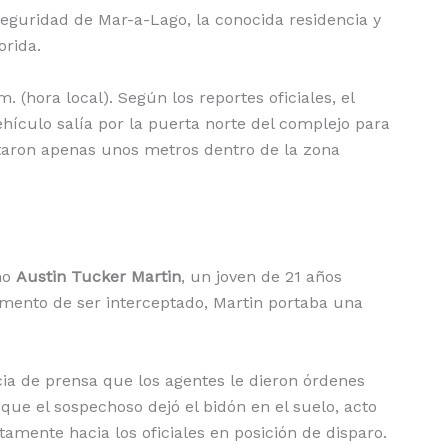
seguridad de Mar-a-Lago, la conocida residencia y
orida.
 (hora local). Según los reportes oficiales, el
culo salía por la puerta norte del complejo para
ptaron apenas unos metros dentro de la zona
mo
Austin Tucker Martin
, un joven de 21 años
omento de ser interceptado, Martin portaba una
cia de prensa que los agentes le dieron órdenes
nque el sospechoso dejó el bidón en el suelo, acto
amente hacia los oficiales en posición de disparo.