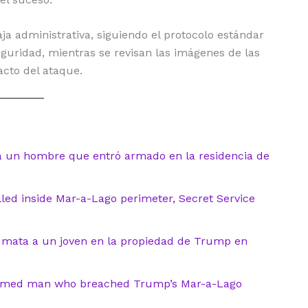
ja administrativa, siguiendo el protocolo estándar
eguridad, mientras se revisan las imágenes de las
cto del ataque.
a un hombre que entró armado en la residencia de
ed inside Mar-a-Lago perimeter, Secret Service
U mata a un joven en la propiedad de Trump en
s armed man who breached Trump’s Mar-a-Lago