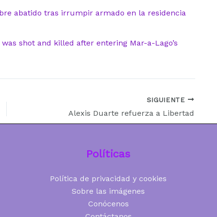
bre abatido tras irrumpir armado en la residencia
was shot and killed after entering Mar-a-Lago’s
SIGUIENTE
Alexis Duarte refuerza a Libertad
Políticas
Política de privacidad y cookies
Sobre las imágenes
Conócenos
Contáctanos