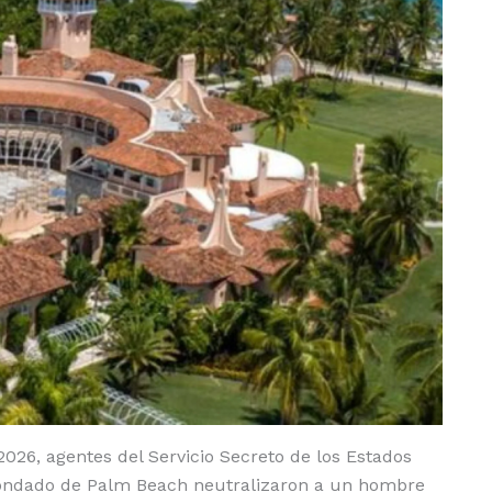
26, agentes del Servicio Secreto de los Estados
el Condado de Palm Beach neutralizaron a un hombre