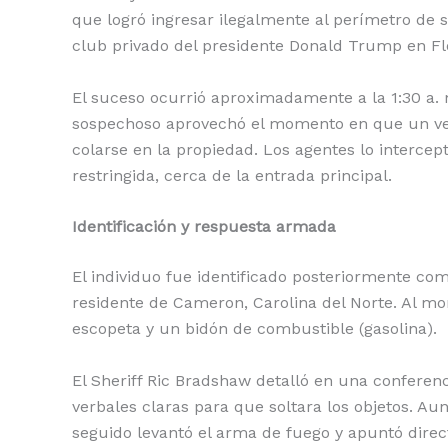
que logró ingresar ilegalmente al perímetro de 
club privado del presidente Donald Trump en Fl
El suceso ocurrió aproximadamente a la 1:30 a. m.
sospechoso aprovechó el momento en que un vehí
colarse en la propiedad. Los agentes lo interce
restringida, cerca de la entrada principal.
Identificación y respuesta armada
El individuo fue identificado posteriormente co
residente de Cameron, Carolina del Norte. Al m
escopeta y un bidón de combustible (gasolina).
El Sheriff Ric Bradshaw detalló en una conferen
verbales claras para que soltara los objetos. Au
seguido levantó el arma de fuego y apuntó direct