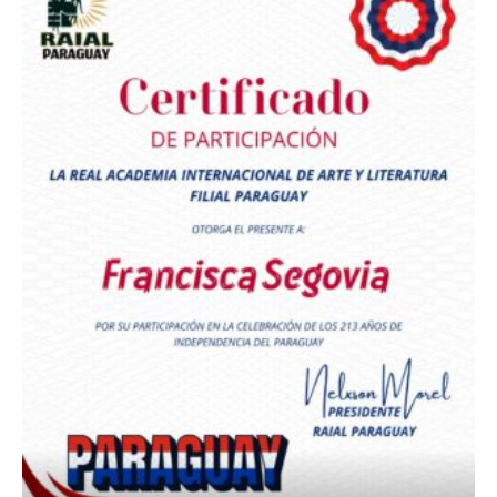
Premio Orgullo Paraguayo
Reconocimiento a
Radio Oñondivepa Paraguay
Reconocimiento a
Radio Tribuna Abierta
Reconocimiento a
Radio Tribuna Abierta
Reconocimiento a
Francisca Segovia
Reconocimiento a
Francisca Segovia