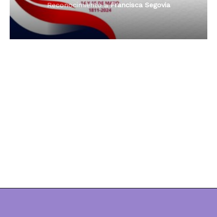
Reconocimiento a
Dama de Oro 2024
Francisca Segovia