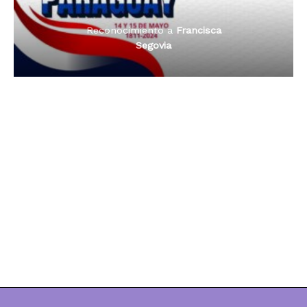
Segovia
Reconocimiento a
Francisca
Dama de Oro 2024
Segovia