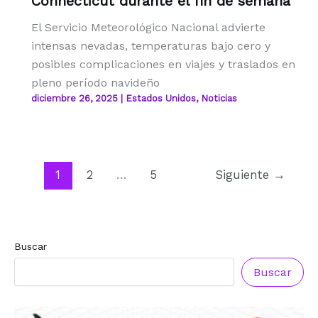
Connecticut durante el fin de semana
El Servicio Meteorológico Nacional advierte
intensas nevadas, temperaturas bajo cero y
posibles complicaciones en viajes y traslados en
pleno período navideño
diciembre 26, 2025
|
Estados Unidos
,
Noticias
1
2
…
5
Siguiente
→
Buscar
Reconocimiento a
Francisca
Buscar
Segovia