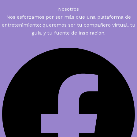
Nosotros
Nos esforzamos por ser más que una plataforma de
entretenimiento; queremos ser tu compañero virtual, tu
guía y tu fuente de inspiración.