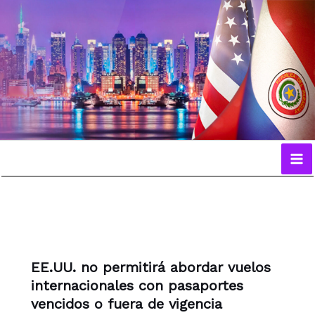
Ir
al
contenido
EE.UU. no permitirá abordar vuelos
internacionales con pasaportes
vencidos o fuera de vigencia