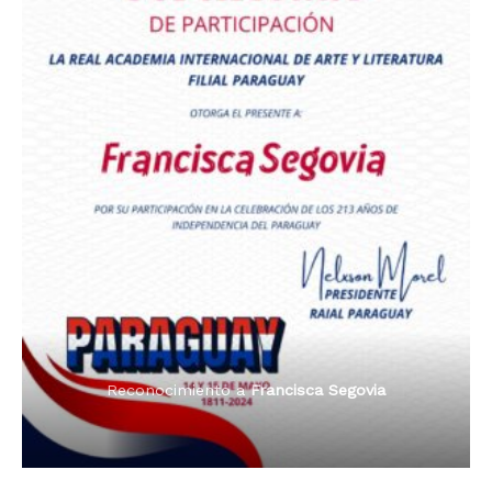
Premio Orgullo Paraguayo
Reconocimiento a
Radio Oñondivepa Paraguay
Reconocimiento a
Radio Tribuna Abierta
Reconocimiento a
Radio Tribuna Abierta
Reconocimiento a
Francisca Segovia
Reconocimiento a
Francisca Segovia
Reconocimiento a
Dama de Oro 2024
Francisca Segovia