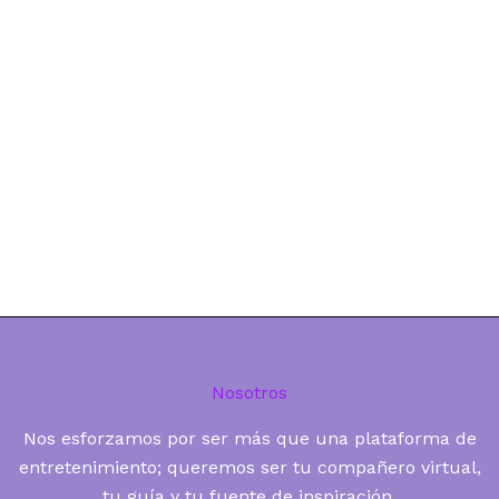
Nosotros
Nos esforzamos por ser más que una plataforma de
entretenimiento; queremos ser tu compañero virtual,
tu guía y tu fuente de inspiración.