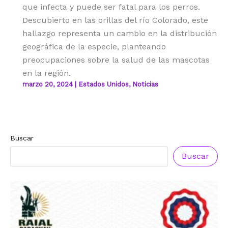
que infecta y puede ser fatal para los perros.
Descubierto en las orillas del río Colorado, este
hallazgo representa un cambio en la distribución
geográfica de la especie, planteando
preocupaciones sobre la salud de las mascotas
en la región.
marzo 20, 2024
|
Estados Unidos
,
Noticias
Buscar
Reconocimiento a
Reconocimiento a
Radio Oñondivepa Paraguay
Radio Tribuna Abierta
Buscar