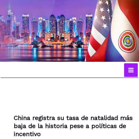
Ir
al
contenido
China registra su tasa de natalidad más
baja de la historia pese a políticas de
incentivo