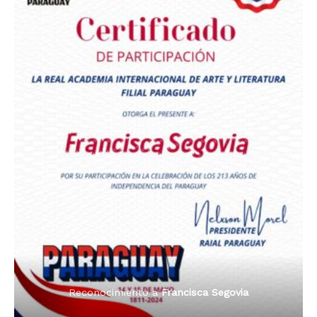
Premio Orgullo Paraguayo
Reconocimiento a
Radio Tribuna Abierta
Reconocimiento a
Francisca Segovia
Reconocimiento a
Francisca Segovia
Reconocimiento a
Dama de Oro 2024
Francisca Segovia