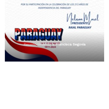
Premio Orgullo Paraguayo
Reconocimiento a
Radio Oñondivepa Paraguay
Reconocimiento a
Radio Tribuna Abierta
Reconocimiento a
Radio Tribuna Abierta
Reconocimiento a
Francisca Segovia
Reconocimiento a
Francisca Segovia
Reconocimiento a
Dama de Oro 2024
Francisca Segovia