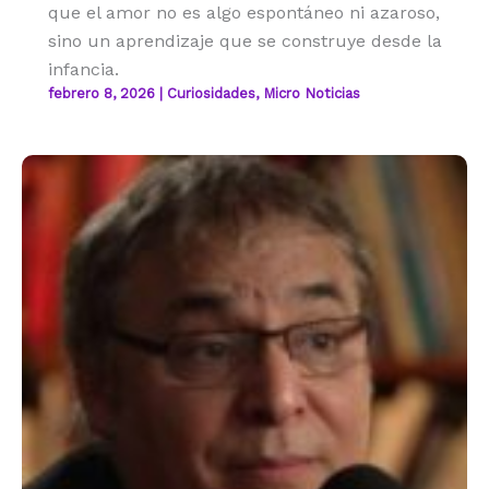
que el amor no es algo espontáneo ni azaroso,
sino un aprendizaje que se construye desde la
infancia.
febrero 8, 2026
|
Curiosidades
,
Micro Noticias