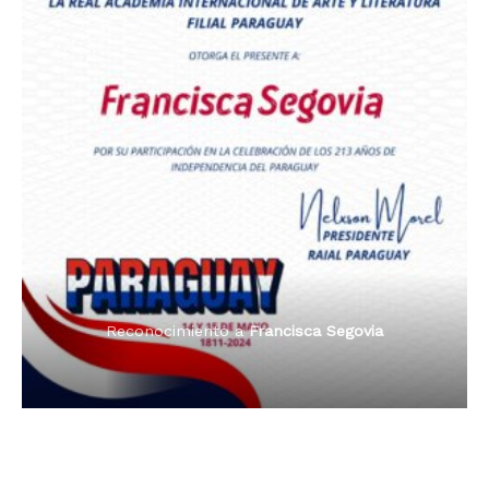
Premio Orgullo Paraguayo
Reconocimiento a
Radio Oñondivepa Paraguay
Reconocimiento a
Radio Tribuna Abierta
Reconocimiento a
Radio Tribuna Abierta
Reconocimiento a
Francisca Segovia
Reconocimiento a
Francisca Segovia
Reconocimiento a
Dama de Oro 2024
Francisca Segovia